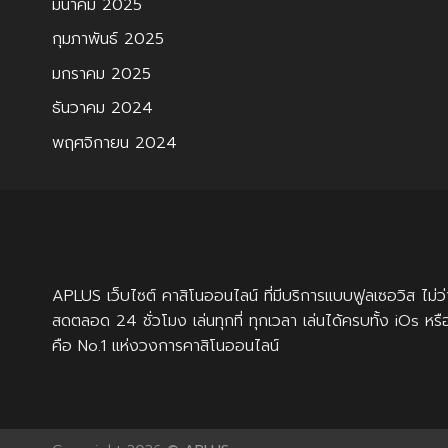
มีนาคม 2025
กุมภาพันธ์ 2025
มกราคม 2025
ธันวาคม 2024
พฤศจิกายน 2024
APLUS
เว็บไซต์ คาสิโนออนไลน์ ที่มีบริการแบบฟูลเซอวิส ไ
สดตลอด 24 ชั่วโมง เล่นทุกที่ ทุกเวลา เล่นได้ครบทั้ง iOs หร
คือ No.1 แห่งวงการคาสิโนออนไลน์