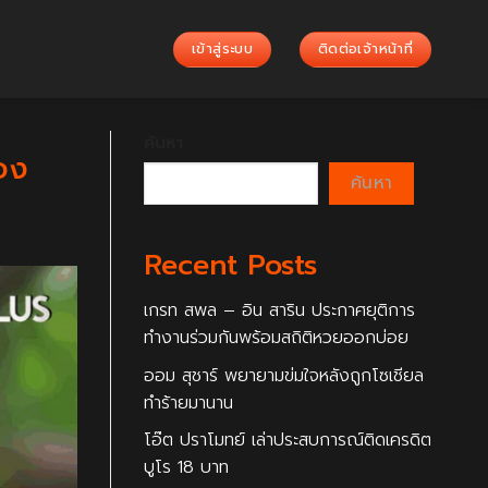
เข้าสู่ระบบ
ติดต่อเจ้าหน้าที่
ค้นหา
ทอง
ค้นหา
Recent Posts
เกรท สพล – อิน สาริน ประกาศยุติการ
ทำงานร่วมกันพร้อมสถิติหวยออกบ่อย
ออม สุชาร์ พยายามข่มใจหลังถูกโซเชียล
ทำร้ายมานาน
โอ๊ต ปราโมทย์ เล่าประสบการณ์ติดเครดิต
บูโร 18 บาท