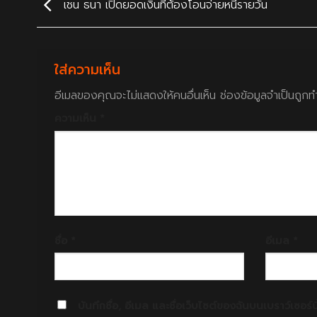
เชน ธนา เปิดยอดเงินที่ต้องโอนจ่ายหนี้รายวัน
ใส่ความเห็น
อีเมลของคุณจะไม่แสดงให้คนอื่นเห็น
ช่องข้อมูลจำเป็นถูก
ความเห็น
*
ชื่อ
*
อีเมล
*
บันทึกชื่อ, อีเมล และชื่อเว็บไซต์ของฉันบนเบราว์เซอร