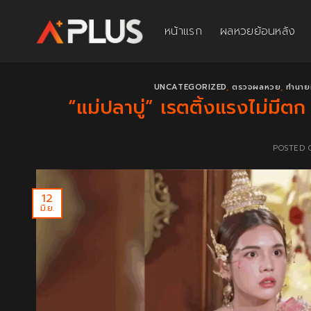
Skip
to
หน้าแรก
ผลหวยย้อนหลัง
content
UNCATEGORIZED
,
ตรวจผลหวย
,
ทำนาย
“แม่ปลาบู่” เรตติ้งแรงไม่มีต
POSTED
12
มิ.ย.