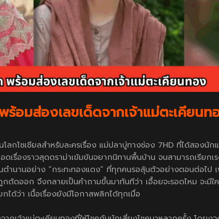
ก พร้อมส่องเลขเด็ดจากเจ้าแม่ตะเคียน
ลกโซเชียลสำหรับละครเรื่อง แม่ปลาบู่ทางช่อง 7HD ที่ได้สองนัก
ยทอดเรื่องราวสุดดราม่าเข้มข้นจยากนิทานพื้นบ้าน จนสามารถเรียกเรตต
ในตำนานอย่าง “กระทะทองแดง” ที่ทุกคนรอลุ้นตัวอย่างตอนต่อไป เ
ถูกตัดออก จึงกลายเป็นคำถามขึ้นมาทันทีว่า เอื้อยจะรอดไหม จะมีใ
ได้ว่า เนื้อเรื่องยังมีโอกาสพลิกได้ทุกเมื่อ
ดจากเจ้าแม่ตะเคียนทองที่ให้โชคกับนักเสี่ยงโชคมาหลากครั้ง โดยงวด