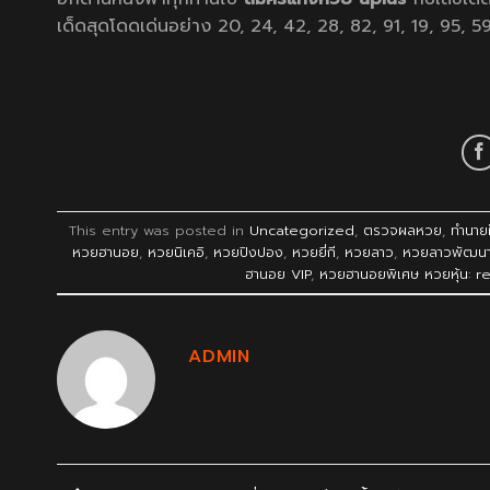
เด็ดสุดโดดเด่นอย่าง 20, 24, 42, 28, 82, 91, 19, 95, 
This entry was posted in
Uncategorized
,
ตรวจผลหวย
,
ทำนาย
หวยฮานอย
,
หวยนิเคอิ
,
หวยปิงปอง
,
หวยยี่กี
,
หวยลาว
,
หวยลาวพัฒนา ห
ฮานอย VIP
,
หวยฮานอยพิเศษ หวยหุ้น: re
ADMIN