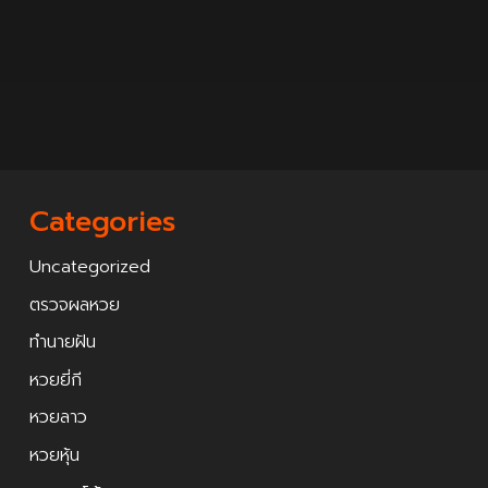
Categories
Uncategorized
ตรวจผลหวย
ทำนายฝัน
หวยยี่กี
หวยลาว
หวยหุ้น