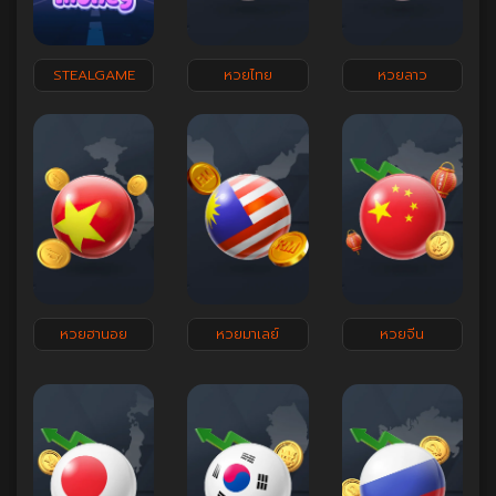
STEALGAME
หวยไทย
หวยลาว
หวยฮานอย
หวยมาเลย์
หวยจีน