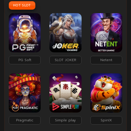
HOT SLOT
PG Soft
SLOT JOKER
Netent
Pragmatic
Simple play
SpinIX