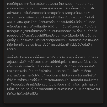
หวยได้ทุกประเภท ไม่ว่าจะเป็นหวยรัฐบาล ไทย หวยยี่กี หวยลาว หวย
ฮานอย หรือหวยหุ้นต่างประเทศ ผู้เล่นสามารถเลือกซื้อเลขที่ต้องการได้
อย่างอิสระ และไม่ต้องกังวลว่าเลขจะถูกจำกัด หากคุณกำลังมองหา
ประสบการณ์การซื้อหวยออนไลน์กับผู้ให้บริการชั้นนำ คุณมาถูกที่แล้วที่
aplus-lotto คุณจะได้สัมผัสกับการซื้อหวยออนไลน์ชั้นนำที่ทันสมัยที่สุด
พร้อมอัตราการจ่ายที่สูงที่สูดถึง 900 บาท เว็บไซต์ของเราเข้าถึงได้ง่าย
ไม่ว่าคุณจะอยู่ที่ไหนก็สามารถซื้อหวยกับเราได้ตลอด 24 ชั่วโมง เลือกซื้อ
หวยออนไลน์กับเรารับรองไม่มีผิดหวัง และคุณจะได้พบกับ โปรโมชั่น สุด
คุ้มที่คุณไม่ควรพลาด เพื่อให้สมาชิกทุกท่านได้รับประสบการณ์การแทงหวย
ที่คุ้มค่ามากขึ้น aplus-lotto ยังมีกิจกรรมให้สมาชิกได้ลุ้นรับโบนัสอีก
มากมาย
สิ่งที่ทำให้ โดดเด่นกว่าที่อื่นคือการที่เป็น เว็บใหม่ล่าสุด ที่มีการอัปเดตระบบ
อยู่เสมอ เพื่อให้คุณได้รับประสบการณ์ที่ดีที่สุดในการแทงหวย ไม่ว่าจะเป็น
เรื่องของอัตราจ่ายที่สูง โปรโมชั่นและ เครดิตฟรี ที่มีแจกให้กับสมาชิกใหม่
และเก่าอย่างต่อเนื่อง อีกทั้งยังมีระบบ ฝาก-ถอนไม่มีขั้นต่ำ ทำให้คุณ
สามารถจัดการการเงินได้ตามที่คุณต้องการ ไม่ว่าจะฝากหรือถอนกี่ครั้งก็
ทำได้ง่ายๆสำหรับใครที่ชื่นชอบการเล่นพนันออนไลน์และคาสิโน ยังมีบริการ
คาสิโนออนไลน์ให้คุณได้เลือกเล่น ไม่ว่าจะเป็นบาคาร่า สล็อต รูเล็ต และเก
มอื่นๆ อีกมากมาย ที่นี่คุณจะได้สัมผัสประสบการณ์การเดิมพันที่ครบวงจรใน
ที่เดียว ไม่ต้องไปหาที่อื่น