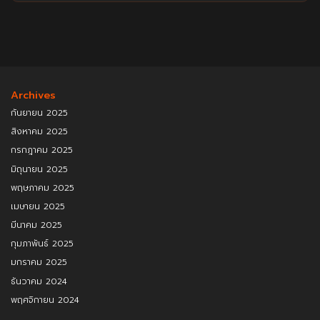
Archives
กันยายน 2025
สิงหาคม 2025
กรกฎาคม 2025
มิถุนายน 2025
พฤษภาคม 2025
เมษายน 2025
มีนาคม 2025
กุมภาพันธ์ 2025
มกราคม 2025
ธันวาคม 2024
พฤศจิกายน 2024