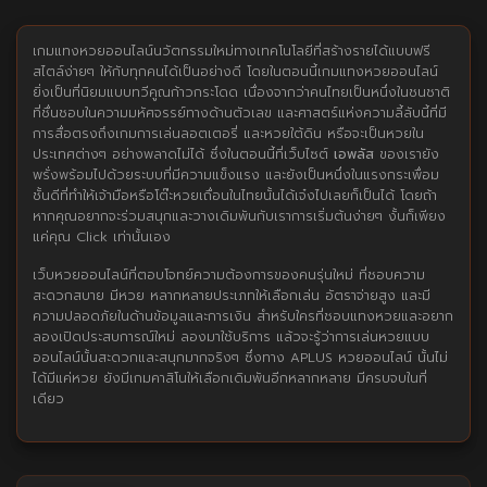
เกมแทงหวยออนไลน์นวัตกรรมใหม่ทางเทคโนโลยีที่สร้างรายได้แบบฟรี
สไตล์ง่ายๆ ให้กับทุกคนได้เป็นอย่างดี โดยในตอนนี้เกมแทงหวยออนไลน์
ยิ่งเป็นที่นิยมแบบทวีคูณก้าวกระโดด เนื่องจากว่าคนไทยเป็นหนึ่งในชนชาติ
ที่ชื่นชอบในความมหัศจรรย์ทางด้านตัวเลข และศาสตร์แห่งความลี้ลับนี้ที่มี
การสื่อตรงถึงเกมการเล่นลอตเตอรี่ และหวยใต้ดิน หรือจะเป็นหวยใน
ประเทศต่างๆ อย่างพลาดไม่ได้ ซึ่งในตอนนี้ที่เว็บไซต์
เอพลัส
ของเรายัง
พรั่งพร้อมไปด้วยระบบที่มีความแข็งแรง และยังเป็นหนึ่งในแรงกระเพื่อม
ชั้นดีที่ทำให้เจ้ามือหรือโต๊ะหวยเถื่อนในไทยนั้นได้เจ๋งไปเลยก็เป็นได้ โดยถ้า
หากคุณอยากจะร่วมสนุกและวางเดิมพันกับเราการเริ่มต้นง่ายๆ งั้นก็เพียง
แค่คุณ Click เท่านั้นเอง
เว็บหวยออนไลน์ที่ตอบโจทย์ความต้องการของคนรุ่นใหม่ ที่ชอบความ
สะดวกสบาย มีหวย หลากหลายประเภทให้เลือกเล่น อัตราจ่ายสูง และมี
ความปลอดภัยในด้านข้อมูลและการเงิน สำหรับใครที่ชอบแทงหวยและอยาก
ลองเปิดประสบการณ์ใหม่ ลองมาใช้บริการ แล้วจะรู้ว่าการเล่นหวยแบบ
ออนไลน์นั้นสะดวกและสนุกมากจริงๆ ซึ่งทาง APLUS หวยออนไลน์ นั้นไม่
ได้มีแค่หวย ยังมีเกมคาสิโนให้เลือกเดิมพันอีกหลากหลาย มีครบจบในที่
เดียว