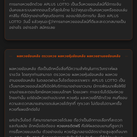
การแทงหวยอีกด้วย APLUS LOTTO เป็นเว็บหวยออนไลน์ที่มีการเงิน
มั่นคงและระบบฝากถอนเร็วที่สุดในไทย ไม่ว่าคุณจะเป็นคอหวยหรือชอบเล่น
คาสิโน ที่นี่มีทุกอย่างที่คุณต้องการ ลองมาใช้บริการกับ ล็อต APLUS
LOTTO วันนี้ แล้วคุณจะรู้ว่าการแทงหวยออนไลน์ที่ดีและสะดวกสบายเป็น
อย่างไร อย่ารอช้า สมัครเลย
ผลหวยย้อนหลัง ตรวจหวย ผลหวยหุ้นย้อนหลัง ผลหวยฮานอยย้อนหลัง
ผลหวยย้อนหลัง ถือเป็นอีกหนึ่งสิ่งที่มีความสำคัญในการวิเคราะห์ผล
รางวัล โดยทุกท่านสามารถ ตรวจหวย ผลหวยหุ้นย้อนหลัง ผลหวย
ฮานอยย้อนหลัง ในตลอดผ่านเว็บไซต์ของเราเพราะ APLUS LOTTO เป็น
เว็บแทงหวยออนไลน์ที่เปิดให้บริการมาอย่างยาวนาน มีการพัฒนาเพื่อให้ใช้
งานง่ายและตอบโจทย์คอหวยแบบไทยๆ โดยเฉพาะ ทางเราไม่ได้มีแค่หวย
ไทยเท่านั้น แต่ยังมีหวยต่างประเทศ หวยหุ้น และหวยยี่กีอีกด้วย คนที่ชอบ
ความสะดวกสบายสามารถเล่นหวยได้ทุกที่ ทุกเวลา ไม่ต้องไปตามหาซื้อ
หวยที่แผงอีกต่อไป
แค่เข้าเว็บไซต์ ก็สามารถแทงหวยได้เลย ถือว่าเป็นอีกทางเลือกที่สะดวก
และทันสมัย อีกหนึ่งข้อดีของ
หวยเครดิตฟรี
คือให้ผลตอบแทนที่สูงกว่า
การซื้อหวยแบบเดิม ตัวอย่างเช่น หวยรัฐบาลอาจมีอัตราจ่ายสูงสุดถึงบาท