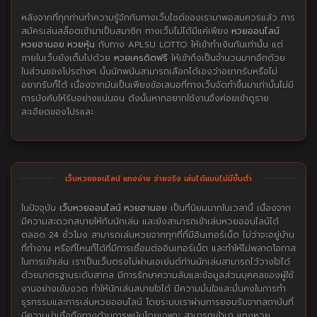
หลังจากที่ทุกท่านทำความรู้จักกับทางเว็บไซต์ของเรามาพอสมควรแล้ว การ
สมัครเล่นสล็อตเข้ามาเป็นสมาชิก ทางเว็บไม่ได้มีแค่เพียง
หวยออนไลน์
หวยฮานอย หวยหุ้น
กับทาง APLSU LOTTO ให้เข้าทำเงินกันเท่านั้น แต่
ภายในเว็บยังเต็มไปด้วย
หวยเครดิตฟรี
ให้เข้าถึงเป็นจำนวนมากอีกด้วย
ในส่วนของโปรต่างๆ นั้นนักพนันสามารถเลือกได้เองว่าอยากรับหรือไม่
อยากรับก็ได้ เนื่องจากมันเป็นเพียงข้อเสนอที่ทางเว็บจัดทำขึ้นมาเท่านั้นไม่มี
การบังคับให้รับอย่างแน่นอน ดังนั้นหากอยากใช้งานจึงค่อยเข้าดูราย
ละเอียดของโปรและ
เว็บหวยออนไลน์ แทงง่าย จ่ายจริง เล่นได้แบบไม่มีขั้นต่ำ
ในปัจจุบัน
เว็บหวยออนไลน์ หวยฮานอย
เป็นที่นิยมมากในเวลานี้ เนื่องจาก
มีความสะดวกสบายให้กับนักเล่น และยังสามารถเข้าเล่นหวยออนไลน์ได้
ตลอด 24 ชั่วโมง สามารถเล่นหวยจากทุกที่ที่มีอินเทอร์เน็ต ไม่ว่าจะอยู่บ้าน
ที่ทำงาน หรือที่ไหนก็ได้ที่มีการเชื่อมต่ออินเทอร์เน็ต และทำให้ไม่พลาดโอกาส
ในการเข้าเล่น เราเป็นเว็บตรงไม่ผ่านเอเย่นต์ท่านนักเล่นสามารถไว้วางใจได้
ด้วยมาตรฐานระดับสากล มีการรักษาความลับและข้อมูลส่วนบุคคลของผู้ใช้
งานอย่างเข้มงวด ทำให้นักเล่นสบายใจได้ มีความมั่นใจและมั่นคงในการทำ
ธุรกรรมและการเล่นหวยออนไลน์ โดยระบบเราผ่านการยอมรับจากสถาบันที่
มีความน่าเชื่อถือทางด้านการพนันโดยเฉพาะ สามารถเข้ามา แทงหวย