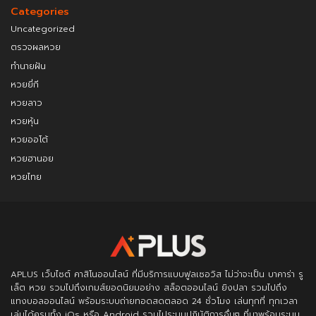
Categories
Uncategorized
ตรวจผลหวย
ทำนายฝัน
หวยยี่กี
หวยลาว
หวยหุ้น
หวยออโต้
หวยฮานอย
หวยไทย
APLUS
เว็บไซต์ คาสิโนออนไลน์ ที่มีบริการแบบฟูลเซอวิส ไม่ว่าจะเป็น บาคาร่า รู
เล็ต หวย รวมไปถึงเกมส์ยอดนิยมอย่าง สล็อตออนไลน์ ยิงปลา รวมไปถึง
แทงบอลออนไลน์ พร้อมระบบถ่ายทอดสดตลอด 24 ชั่วโมง เล่นทุกที่ ทุกเวลา
เล่นได้ครบทั้ง iOs หรือ Android รวมไประบบปฏิบัติการอื่นๆ ที่มาพร้อมระบบ