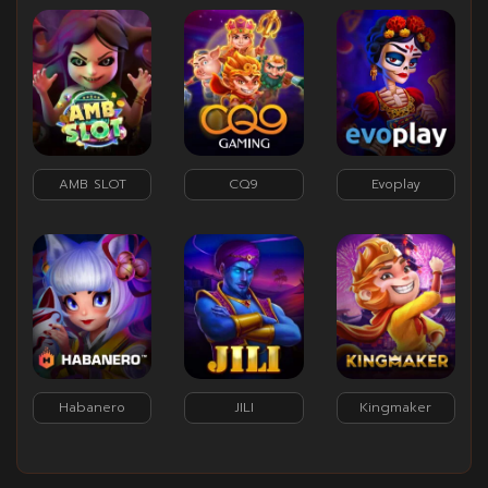
AMB SLOT
CQ9
Evoplay
Habanero
JILI
Kingmaker