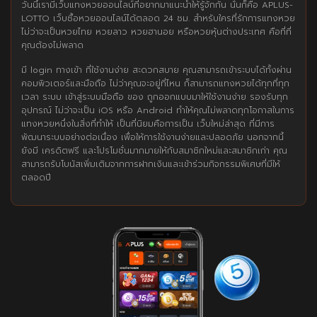
วันนี้เรามีเว็บแทงหวยออนไลน์ที่อยากมาแนะนำให้รู้จักกัน นั่นก็คือ APLUS-
LOTTO เว็บซื้อหวยออนไลน์ได้ตลอด 24 ชม. สำหรับใครที่รักการแทงหวย
ไม่ว่าจะเป็นหวยไทย หวยลาว หวยฮานอย หรือหวยหุ้นต่างประเทศ คือที่ที่
คุณต้องไม่พลาด
มี login ทางเข้า ที่ใช้งานง่าย สะดวกสบาย คุณสามารถเข้าระบบได้ทั้งผ่าน
คอมพิวเตอร์และมือถือ ไม่ว่าคุณจะอยู่ที่ไหน ก็สามารถแทงหวยได้ทุกที่ทุก
เวลา ระบบ เข้าสู่ระบบมือถือ ของ ถูกออกแบบมาให้ใช้งานง่าย รองรับทุก
อุปกรณ์ ไม่ว่าจะเป็น iOS หรือ Android ทำให้คุณไม่พลาดทุกโอกาสในการ
แทงหวยหนึ่งในสิ่งที่ทำให้ เป็นที่นิยมคือการเป็น เว็บใหม่ล่าสุด ที่มีการ
พัฒนาระบบอย่างต่อเนื่อง เพื่อให้การใช้งานง่ายและปลอดภัย นอกจากนี้
ยังมี เครดิตฟรี และโปรโมชั่นมากมายให้กับสมาชิกใหม่และสมาชิกเก่า คุณ
สามารถรับโบนัสเพิ่มเติมจากการฝากเงินและเข้าร่วมกิจกรรมพิเศษที่มีให้
ตลอดปี