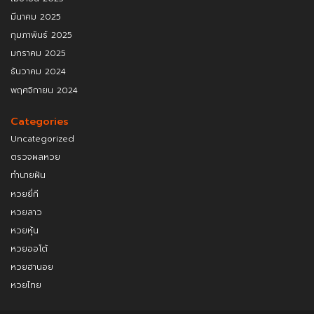
มีนาคม 2025
กุมภาพันธ์ 2025
มกราคม 2025
ธันวาคม 2024
พฤศจิกายน 2024
Categories
Uncategorized
ตรวจผลหวย
ทำนายฝัน
หวยยี่กี
หวยลาว
หวยหุ้น
หวยออโต้
หวยฮานอย
หวยไทย