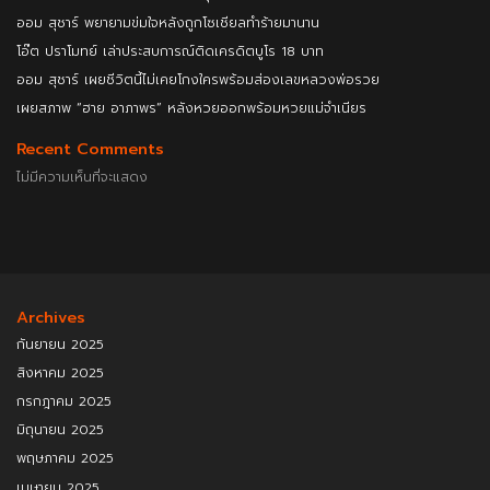
ออม สุชาร์ พยายามข่มใจหลังถูกโซเชียลทำร้ายมานาน
โอ๊ต ปราโมทย์ เล่าประสบการณ์ติดเครดิตบูโร 18 บาท
ออม สุชาร์ เผยชีวิตนี้ไม่เคยโกงใครพร้อมส่องเลขหลวงพ่อรวย
เผยสภาพ “ฮาย อาภาพร” หลังหวยออกพร้อมหวยแม่จำเนียร
Recent Comments
ไม่มีความเห็นที่จะแสดง
Archives
กันยายน 2025
สิงหาคม 2025
กรกฎาคม 2025
มิถุนายน 2025
พฤษภาคม 2025
เมษายน 2025