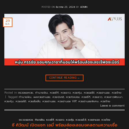
POSTED ON
ธันวาคม 23, 2024
BY
ADMIN
23
ธ.ค.
CONTINUE READING
→
Posted in
ตรวจผลหวย
,
ทำนายฝัน
,
หวยยี่กี
,
หวยลาว
,
หวยหุ้น
,
หวยออโต้
,
หวยฮานอย
,
หวยไทย
|
Tagged
ทำนายฝัน
,
ผลหวยฮานอย
,
หวยนิเคอิ
,
หวยปิงปอง
,
หวยยี่กี
,
หวยลาว
,
หวยลาวพัฒนา
,
หวยหุ้น
,
หวยออโต้
,
หวยฮั่งเส็ง
,
หวยฮานอย
,
หวยฮานอย VIP
,
หวยฮานอยพิเศษ
,
หวยไทย
Leave a comment
ตรวจผลหวย
,
ทำนายฝัน
,
หวยยี่กี
,
หวยลาว
,
หวยหุ้น
,
หวยออโต้
,
หวยฮานอย
,
หวยไทย
ซี ศิวัฒน์ เปิดแชท เอมี่ พร้อมส่องเลขมงคลตามความเชื่อ