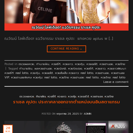
ณวัฒน์ ไลฟ์เดือด! แฉวีรกรรม ราเชล คุปตะ แทงหวย aplus พ […]
CONTINUE READING
→
Posted in
ตรวจผลหวย
,
ทำนายฝัน
,
หวยยี่กี
,
หวยลาว
,
หวยหุ้น
,
หวยออโต้
,
หวยฮานอย
,
หวยไทย
|
Tagged
ทำนายฝัน
,
ผลหวยฮานอย
,
หวยนิเคอิ
,
หวยปิงปอง
,
หวยยี่กี
,
หวยลาว
,
หวยลาวพัฒนา
หวยยี่กี: real lotto
,
หวยหุ้น
,
หวยออโต้
,
หวยฮั่งเส็ง หวยลาว: real lotto
,
หวยฮานอย
,
หวยฮานอย
VIP
,
หวยฮานอยพิเศษ หวยหุ้น: real lotto
,
หวยไทย หวยฮานอย: real lotto
,
หวยไทย: real lotto
Leave a comment
ตรวจผลหวย
,
ทำนายฝัน
,
หวยยี่กี
,
หวยลาว
,
หวยหุ้น
,
หวยออโต้
,
หวยฮานอย
,
หวยไทย
ราเชล คุปตะ ประกาศลาออกจากตำแหน่งบนอินสตาแกรม
POSTED ON
พฤษภาคม 28, 2025
BY
ADMIN
28
พ.ค.