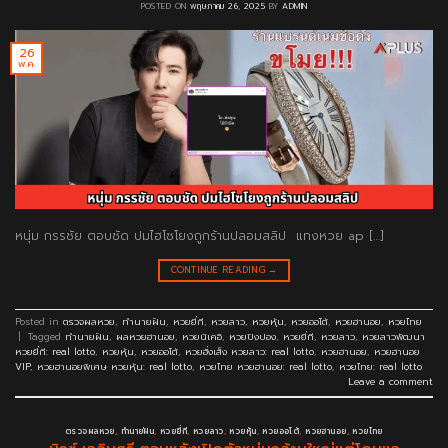
POSTED ON
พฤษภาคม 26, 2025
BY
ADMIN
26
พ.ค.
หนุ่ม กรรชัย ตอบชัด ปมไฮโซโยงถูกร้านปลอมสลิป แทงหวย ap […]
CONTINUE READING
→
Posted in
ตรวจผลหวย
,
ทำนายฝัน
,
หวยยี่กี
,
หวยลาว
,
หวยหุ้น
,
หวยออโต้
,
หวยฮานอย
,
หวยไทย
|
Tagged
ทำนายฝัน
,
ผลหวยฮานอย
,
หวยนิเคอิ
,
หวยปิงปอง
,
หวยยี่กี
,
หวยลาว
,
หวยลาวพัฒนา
หวยยี่กี: real lotto
,
หวยหุ้น
,
หวยออโต้
,
หวยฮั่งเส็ง หวยลาว: real lotto
,
หวยฮานอย
,
หวยฮานอย
VIP
,
หวยฮานอยพิเศษ หวยหุ้น: real lotto
,
หวยไทย หวยฮานอย: real lotto
,
หวยไทย: real lotto
Leave a comment
ตรวจผลหวย
,
ทำนายฝัน
,
หวยยี่กี
,
หวยลาว
,
หวยหุ้น
,
หวยออโต้
,
หวยฮานอย
,
หวยไทย