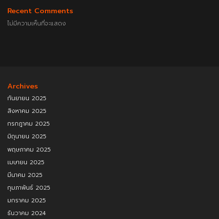
Recent Comments
ไม่มีความเห็นที่จะแสดง
Archives
กันยายน 2025
สิงหาคม 2025
กรกฎาคม 2025
มิถุนายน 2025
พฤษภาคม 2025
เมษายน 2025
มีนาคม 2025
กุมภาพันธ์ 2025
มกราคม 2025
ธันวาคม 2024