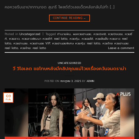
คอหวยรีบเอาปากกามาจด สุนารี โพสต์ตัวเลขเด็ดหลังกลับไปทำ […]
CONTINUE READING
→
Posted in
Uncategorized
|
Tagged
ทำนายฝัน
,
ผลหวยฮานอย
,
หวยนิเคอิ
,
หวยปิงปอง
,
หวยยี่
กี
,
หวยลาว
,
หวยลาวพัฒนา หวยยี่กี: real lotto
,
หวยหุ้น
,
หวยออโต้
,
หวยฮั่งเส็ง หวยลาว: real
lotto
,
หวยฮานอย
,
หวยฮานอย VIP
,
หวยฮานอยพิเศษ หวยหุ้น: real lotto
,
หวยไทย หวยฮานอย:
real lotto
,
หวยไทย: real lotto
Leave a comment
UNCATEGORIZED
วี วิโอเลต ขอโทษหลังมีคลิปคุณแม่โวยเรื่องควันจนดราม่า
POSTED ON
กรกฎาคม 3, 2025
BY
ADMIN
03
ก.ค.