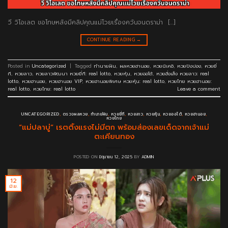
วี วิโอเลต ขอโทษหลังมีคลิปคุณแม่โวยเรื่องควันจนดราม่า […]
CONTINUE READING
→
Posted in
Uncategorized
|
Tagged
ทำนายฝัน
,
ผลหวยฮานอย
,
หวยนิเคอิ
,
หวยปิงปอง
,
หวยยี่
กี
,
หวยลาว
,
หวยลาวพัฒนา หวยยี่กี: real lotto
,
หวยหุ้น
,
หวยออโต้
,
หวยฮั่งเส็ง หวยลาว: real
lotto
,
หวยฮานอย
,
หวยฮานอย VIP
,
หวยฮานอยพิเศษ หวยหุ้น: real lotto
,
หวยไทย หวยฮานอย:
real lotto
,
หวยไทย: real lotto
Leave a comment
UNCATEGORIZED
,
ตรวจผลหวย
,
ทำนายฝัน
,
หวยยี่กี
,
หวยลาว
,
หวยหุ้น
,
หวยออโต้
,
หวยฮานอย
,
หวยไทย
“แม่ปลาบู่” เรตติ้งแรงไม่มีตก พร้อมส่องเลขเด็ดจากเจ้าแม่
ตะเคียนทอง
POSTED ON
มิถุนายน 12, 2025
BY
ADMIN
12
มิ.ย.