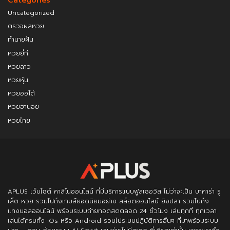
Uncategorized
ตรวจผลหวย
ทำนายฝัน
หวยยี่กี
หวยลาว
หวยหุ้น
หวยออโต้
หวยฮานอย
หวยไทย
APLUS
เว็บไซต์ คาสิโนออนไลน์ ที่มีบริการแบบฟูลเซอวิส ไม่ว่าจะเป็น บาคาร่า รู
เล็ต หวย รวมไปถึงเกมส์ยอดนิยมอย่าง สล็อตออนไลน์ ยิงปลา รวมไปถึง
แทงบอลออนไลน์ พร้อมระบบถ่ายทอดสดตลอด 24 ชั่วโมง เล่นทุกที่ ทุกเวลา
เล่นได้ครบทั้ง iOs หรือ Android รวมไประบบปฏิบัติการอื่นๆ ที่มาพร้อมระบบ