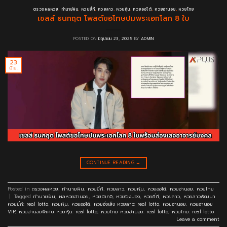
ตรวจผลหวย
,
ทำนายฝัน
,
หวยยี่กี
,
หวยลาว
,
หวยหุ้น
,
หวยออโต้
,
หวยฮานอย
,
หวยไทย
เชลล์ ธนกฤต โพสต์ขอโทษปมพระเอกโลก 8 ใบ
POSTED ON
มิถุนายน 23, 2025
BY
ADMIN
23
มิ.ย.
CONTINUE READING
→
Posted in
ตรวจผลหวย
,
ทำนายฝัน
,
หวยยี่กี
,
หวยลาว
,
หวยหุ้น
,
หวยออโต้
,
หวยฮานอย
,
หวยไทย
|
Tagged
ทำนายฝัน
,
ผลหวยฮานอย
,
หวยนิเคอิ
,
หวยปิงปอง
,
หวยยี่กี
,
หวยลาว
,
หวยลาวพัฒนา
หวยยี่กี: real lotto
,
หวยหุ้น
,
หวยออโต้
,
หวยฮั่งเส็ง หวยลาว: real lotto
,
หวยฮานอย
,
หวยฮานอย
VIP
,
หวยฮานอยพิเศษ หวยหุ้น: real lotto
,
หวยไทย หวยฮานอย: real lotto
,
หวยไทย: real lotto
Leave a comment