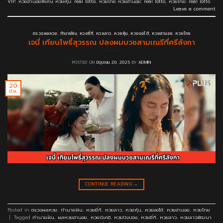
VIP
,
หวยฮานอยพิเศษ หวยหุ้น: real lotto
,
หวยไทย หวยฮานอย: real lotto
,
หวยไทย: real lotto
Leave a comment
ตรวจผลหวย
,
ทำนายฝัน
,
หวยยี่กี
,
หวยลาว
,
หวยหุ้น
,
หวยออโต้
,
หวยฮานอย
,
หวยไทย
เจนี่ เทียนโพธิ์สุวรรณ ปลงผมบวชสามเณรีที่ศรีลังกา
POSTED ON
มิถุนายน 20, 2025
BY
ADMIN
20
มิ.ย.
CONTINUE READING
→
Posted in
ตรวจผลหวย
,
ทำนายฝัน
,
หวยยี่กี
,
หวยลาว
,
หวยหุ้น
,
หวยออโต้
,
หวยฮานอย
,
หวยไทย
|
Tagged
ทำนายฝัน
,
ผลหวยฮานอย
,
หวยนิเคอิ
,
หวยปิงปอง
,
หวยยี่กี
,
หวยลาว
,
หวยลาวพัฒนา