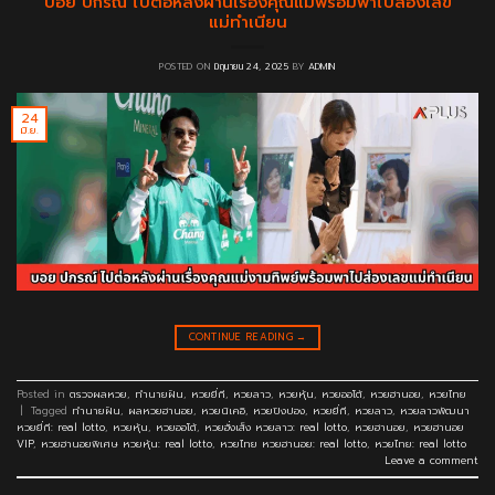
บอย ปกรณ์ ไปต่อหลังผ่านเรื่องคุณแม่พร้อมพาไปส่องเลข
แม่ทำเนียน
POSTED ON
มิถุนายน 24, 2025
BY
ADMIN
24
มิ.ย.
CONTINUE READING
→
Posted in
ตรวจผลหวย
,
ทำนายฝัน
,
หวยยี่กี
,
หวยลาว
,
หวยหุ้น
,
หวยออโต้
,
หวยฮานอย
,
หวยไทย
|
Tagged
ทำนายฝัน
,
ผลหวยฮานอย
,
หวยนิเคอิ
,
หวยปิงปอง
,
หวยยี่กี
,
หวยลาว
,
หวยลาวพัฒนา
หวยยี่กี: real lotto
,
หวยหุ้น
,
หวยออโต้
,
หวยฮั่งเส็ง หวยลาว: real lotto
,
หวยฮานอย
,
หวยฮานอย
VIP
,
หวยฮานอยพิเศษ หวยหุ้น: real lotto
,
หวยไทย หวยฮานอย: real lotto
,
หวยไทย: real lotto
Leave a comment