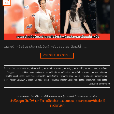
26
มิ.ย.
ณเดชน์ เคลียร์ดราม่าละครใจขังเจ้าพร้อมส่องเลขเด็ดแม่น้ำ […]
CONTINUE READING
→
Posted in
ตรวจผลหวย
,
ทำนายฝัน
,
หวยยี่กี
,
หวยลาว
,
หวยหุ้น
,
หวยออโต้
,
หวยฮานอย
,
หวยไทย
|
Tagged
ทำนายฝัน
,
ผลหวยฮานอย
,
หวยนิเคอิ
,
หวยปิงปอง
,
หวยยี่กี
,
หวยลาว
,
หวยลาวพัฒนา
หวยยี่กี: real lotto
,
หวยหุ้น
,
หวยออโต้
,
หวยฮั่งเส็ง หวยลาว: real lotto
,
หวยฮานอย
,
หวยฮานอย
VIP
,
หวยฮานอยพิเศษ หวยหุ้น: real lotto
,
หวยไทย หวยฮานอย: real lotto
,
หวยไทย: real lotto
Leave a comment
ตรวจผลหวย
,
ทำนายฝัน
,
หวยยี่กี
,
หวยลาว
,
หวยหุ้น
,
หวยออโต้
,
หวยฮานอย
,
หวยไทย
ปารีสลุกเป็นไฟ มาร์ค-แจ็คสัน-แบมแบม ร่วมงานแฟชั่นโชว์
ระดับโลก