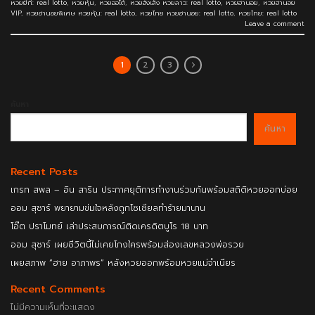
หวยยี่กี: real lotto
,
หวยหุ้น
,
หวยออโต้
,
หวยฮั่งเส็ง หวยลาว: real lotto
,
หวยฮานอย
,
หวยฮานอย
VIP
,
หวยฮานอยพิเศษ หวยหุ้น: real lotto
,
หวยไทย หวยฮานอย: real lotto
,
หวยไทย: real lotto
Leave a comment
1
2
3
ค้นหา
ค้นหา
Recent Posts
เกรท สพล – อิน สาริน ประกาศยุติการทำงานร่วมกันพร้อมสถิติหวยออกบ่อย
ออม สุชาร์ พยายามข่มใจหลังถูกโซเชียลทำร้ายมานาน
โอ๊ต ปราโมทย์ เล่าประสบการณ์ติดเครดิตบูโร 18 บาท
ออม สุชาร์ เผยชีวิตนี้ไม่เคยโกงใครพร้อมส่องเลขหลวงพ่อรวย
เผยสภาพ “ฮาย อาภาพร” หลังหวยออกพร้อมหวยแม่จำเนียร
Recent Comments
ไม่มีความเห็นที่จะแสดง