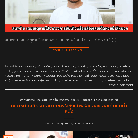
สเตฟาน เผยเหตุหายไปจากวงการบันเทิงพร้อมส่องเลขเด็ดหวยม้ […]
CONTINUE READING
→
Posted in
ตรวจผลหวย
,
ทำนายฝัน
,
หวยยี่กี
,
หวยลาว
,
หวยหุ้น
,
หวยออโต้
,
หวยฮานอย
,
หวยไทย
|
Tagged
ทำนายฝัน
,
ผลหวยฮานอย
,
หวยนิเคอิ
,
หวยปิงปอง
,
หวยยี่กี
,
หวยลาว
,
หวยลาวพัฒนา
หวยยี่กี: real lotto
,
หวยหุ้น
,
หวยออโต้
,
หวยฮั่งเส็ง หวยลาว: real lotto
,
หวยฮานอย
,
หวยฮานอย
VIP
,
หวยฮานอยพิเศษ หวยหุ้น: real lotto
,
หวยไทย หวยฮานอย: real lotto
,
หวยไทย: real lotto
Leave a comment
ตรวจผลหวย
,
ทำนายฝัน
,
หวยยี่กี
,
หวยลาว
,
หวยหุ้น
,
หวยออโต้
,
หวยฮานอย
,
หวยไทย
ณเดชน์ เคลียร์ดราม่าละครใจขังเจ้าพร้อมส่องเลขเด็ดแม่น้ำ
หนึ่ง
POSTED ON
มิถุนายน 26, 2025
BY
ADMIN