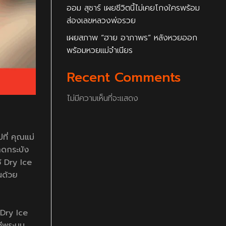
ออม สุชาร์ เผยชีวิตนี้ไม่เคยโกงใครพร้อม
ส่องเลขหลวงพ่อรวย
เผยสภาพ “ฮาย อาภาพร” หลังหวยออก
พร้อมหวยแม่จำเนียร
Recent Comments
ไม่มีความเห็นที่จะแสดง
ที่ คุณแม่
าดกระบัง
้ Dry Ice
นด้วย
 Dry Ice
ชีพระบบ