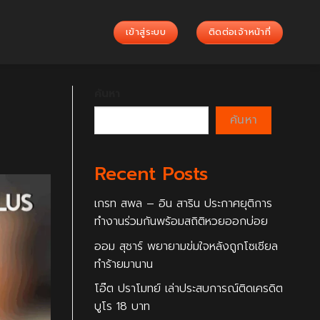
เข้าสู่ระบบ
ติดต่อเจ้าหน้าที่
ค้นหา
ค้นหา
Recent Posts
เกรท สพล – อิน สาริน ประกาศยุติการ
ทำงานร่วมกันพร้อมสถิติหวยออกบ่อย
ออม สุชาร์ พยายามข่มใจหลังถูกโซเชียล
ทำร้ายมานาน
โอ๊ต ปราโมทย์ เล่าประสบการณ์ติดเครดิต
บูโร 18 บาท