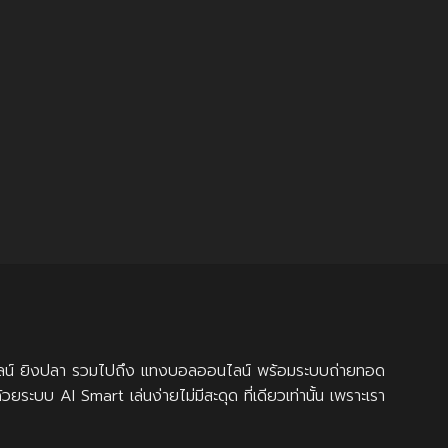
ออนไลน์ ยิงปลา รวมไปถึง แทงบอลออนไลน์ พร้อมระบบถ่ายทอด
ะบบ AI Smart เล่นง่ายไม่มีสะดุด ที่เดียวเท่านั้น เพราะเรา