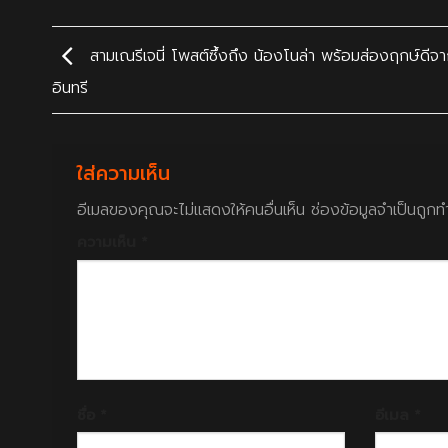
สามเณรีเจนี่ โพสต์ซึ้งถึง น้องโนล่า พร้อมส่องฤกษ์ดีจ
อินทรี
ใส่ความเห็น
อีเมลของคุณจะไม่แสดงให้คนอื่นเห็น
ช่องข้อมูลจำเป็นถูก
ความเห็น
*
ชื่อ
*
อีเมล
*