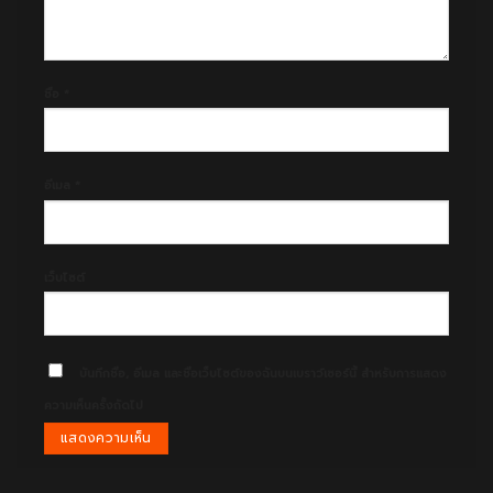
ชื่อ
*
อีเมล
*
เว็บไซต์
บันทึกชื่อ, อีเมล และชื่อเว็บไซต์ของฉันบนเบราว์เซอร์นี้ สำหรับการแสดง
ความเห็นครั้งถัดไป