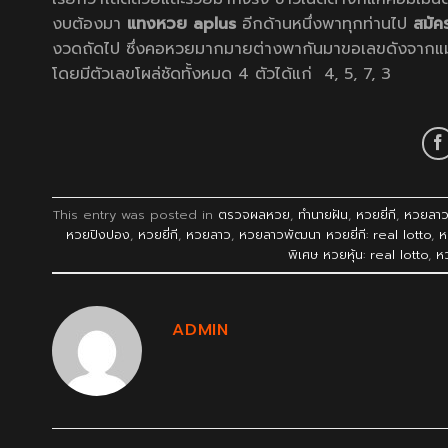
งบต้องมา
แทงหวย aplus
อีกด้านหนึ่งพาทุกท่านไป
สมัค
งวดถัดไป ซึ่งคอหวยมากมายต่างพากันมาขอเลขดังจากแม่
โดยมีตัวเลขโผล่ชัดทั้งหมด 4 ตัวได้แก่ 4, 5, 7, 3
This entry was posted in
ตรวจผลหวย
,
ทำนายฝัน
,
หวยยี่กี
,
หวยลา
หวยปิงปอง
,
หวยยี่กี
,
หวยลาว
,
หวยลาวพัฒนา หวยยี่กี: real lotto
,
ห
พิเศษ หวยหุ้น: real lotto
,
ห
ADMIN