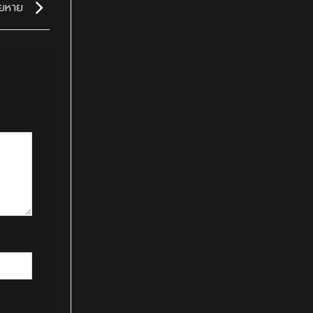
ียหาย