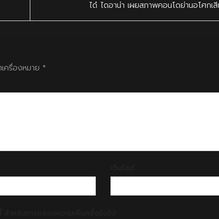
ได๋ ไดอาน่า เผยสภาพคอนโดย่านอโศกเส
ทำเครื่องหมาย
*
เว็บไซต์
์นี้ สำหรับการแสดงความเห็นครั้งถัดไป