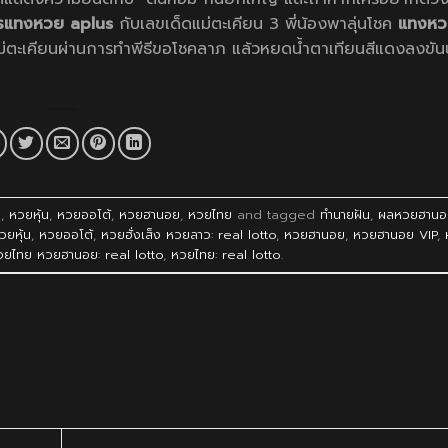
รแทงหวย aplus
กับเลขเด็ดแม่ตะเคียน 3 พี่น้องพาลุ่นโชค
แทงหว
ตะเคียนผ่านการทำพีธีขอโชคลาภ แล้วหยดน้ำตาเทียนสีแดงลงขันน
ว
,
หวยหุ้น
,
หวยออโต้
,
หวยฮานอย
,
หวยไทย
and tagged
ทำนายฝัน
,
ผลหวยฮานอ
วยหุ้น
,
หวยออโต้
,
หวยฮั่งเส็ง หวยลาว: real lotto
,
หวยฮานอย
,
หวยฮานอย VIP
,
วยไทย หวยฮานอย: real lotto
,
หวยไทย: real lotto
.