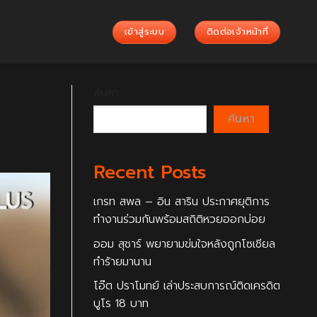
เข้าสู่ระบบ
ติดต่อเจ้าหน้าที่
ค้นหา
ค้นหา
Recent Posts
เกรท สพล – อิน สาริน ประกาศยุติการ
ทำงานร่วมกันพร้อมสถิติหวยออกบ่อย
ออม สุชาร์ พยายามข่มใจหลังถูกโซเชียล
ทำร้ายมานาน
โอ๊ต ปราโมทย์ เล่าประสบการณ์ติดเครดิต
บูโร 18 บาท