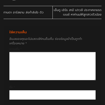
เอ็นดู เอิร์ธ สามี เปาวลี ประกาศขายรถ
กานดา อาร์สยาม ส่งกำลังใจ ดิว
เบนซ์ หาค่านมให้ลูกสาวตัวน้อย
ใส่ความเห็น
อีเมลของคุณจะไม่แสดงให้คนอื่นเห็น
ช่องข้อมูลจำเป็นถูกทำ
เครื่องหมาย
*
ความเห็น
*
ชื่อ
*