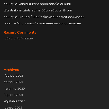
ออม สุชาร์ พยายามข่มใจหลังถูกโซเชียลทำร้ายมานาน
โอ๊ต ปราโมทย์ เล่าประสบการณ์ติดเครดิตบูโร 18 บาท
ออม สุชาร์ เผยชีวิตนี้ไม่เคยโกงใครพร้อมส่องเลขหลวงพ่อรวย
เผยสภาพ “ฮาย อาภาพร” หลังหวยออกพร้อมหวยแม่จำเนียร
Recent Comments
ไม่มีความเห็นที่จะแสดง
Archives
กันยายน 2025
สิงหาคม 2025
กรกฎาคม 2025
มิถุนายน 2025
พฤษภาคม 2025
เมษายน 2025