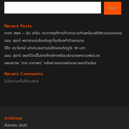
ค้นหา
Recent Posts
เกรท สพล – อิน สาริน ประกาศยุติการทำงานร่วมกันพร้อมสถิติหวยออกบ่อย
ออม สุชาร์ พยายามข่มใจหลังถูกโซเชียลทำร้ายมานาน
โอ๊ต ปราโมทย์ เล่าประสบการณ์ติดเครดิตบูโร 18 บาท
ออม สุชาร์ เผยชีวิตนี้ไม่เคยโกงใครพร้อมส่องเลขหลวงพ่อรวย
เผยสภาพ “ฮาย อาภาพร” หลังหวยออกพร้อมหวยแม่จำเนียร
Recent Comments
ไม่มีความเห็นที่จะแสดง
Archives
กันยายน 2025