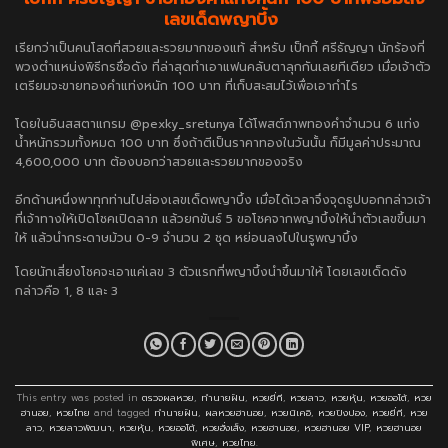
เลขเด็ดพญาบึ้ง
เรียกว่าเป็นคนโสดที่สวยและรวยมากของแท้ สำหรับ เป็กกี้ ศรีธัญญา นักร้องที่
พวงตำแหน่งพิธีกรชื่อดัง ที่ล่าสุดทำเอาแฟนคลับตาลุกกันเลยทีเดียว เมื่อเจ้าตัว
เตรียมจะขายทองคำแท่งหนัก 100 บาท ที่เก็บสะสมไว้เพื่อเอากำไร
โดยในอินสสตาแกรม @pexky_sretunya ได้โพสต์ภาพทองคำจำนวน 6 แท่ง
น้ำหนักรวมทั้งหมด 100 บาท ซึ่งถ้าตีเป็นราคาทองในวันนั้น ก็มีมูลค่าประมาณ
4,600,000 บาท ต้องบอกว่าสวยและรวยมากของจริง
อีกด้านหนึ่งพาทุกท่านไปส่องเลขเด็ดพญาบึ้ง เมื่อได้เวลาจึงจุดธูปบอกกล่าวเจ้า
ที่เจ้าทางให้เปิดโชคเปิดลาภ แล้วยกขันธ์ 5 ขอโชคจากพญาบึ้งให้นำตัวเลขขึ้นมา
ให้ แล้วนำกระดาษม้วน 0-9 จำนวน 2 ชุด หย่อนลงไปในรูพญาบึ้ง
โดยนักเสี่ยงโชคจะเอาแค่เลข 3 ตัวแรกที่พญาบึ้งนำขึ้นมาให้ โดยเลขเด็ดดัง
กล่าวคือ 1, 8 และ 3
This entry was posted in
ตรวจผลหวย
,
ทำนายฝัน
,
หวยยี่กี
,
หวยลาว
,
หวยหุ้น
,
หวยออโต้
,
หวย
ฮานอย
,
หวยไทย
and tagged
ทำนายฝัน
,
ผลหวยฮานอย
,
หวยนิเคอิ
,
หวยปิงปอง
,
หวยยี่กี
,
หวย
ลาว
,
หวยลาวพัฒนา
,
หวยหุ้น
,
หวยออโต้
,
หวยฮั่งเส็ง
,
หวยฮานอย
,
หวยฮานอย VIP
,
หวยฮานอย
พิเศษ
,
หวยไทย
.