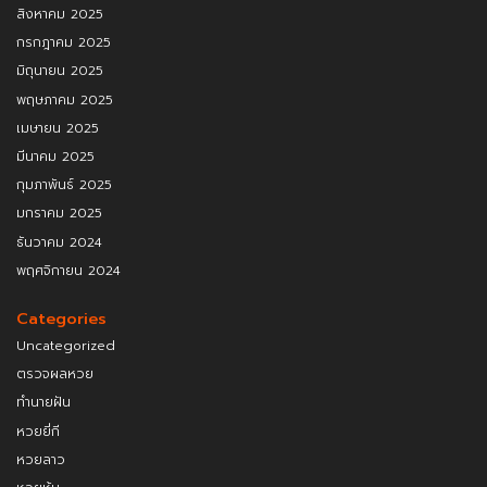
สิงหาคม 2025
กรกฎาคม 2025
มิถุนายน 2025
พฤษภาคม 2025
เมษายน 2025
มีนาคม 2025
กุมภาพันธ์ 2025
มกราคม 2025
ธันวาคม 2024
พฤศจิกายน 2024
Categories
Uncategorized
ตรวจผลหวย
ทำนายฝัน
หวยยี่กี
หวยลาว