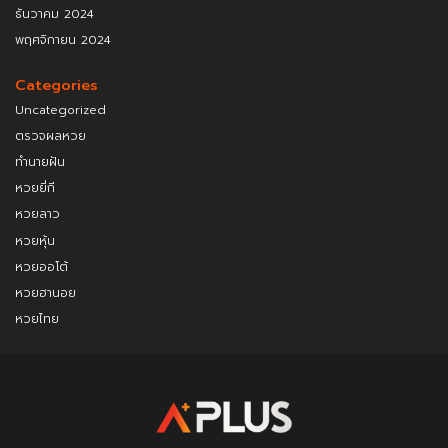
ธันวาคม 2024
พฤศจิกายน 2024
Categories
Uncategorized
ตรวจผลหวย
ทำนายฝัน
หวยยี่กี
หวยลาว
หวยหุ้น
หวยออโต้
หวยฮานอย
หวยไทย