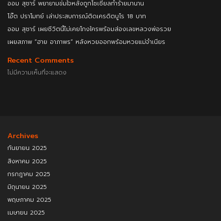
ออม สุชาร์ พยายามข่มใจหลังถูกโซเชียลทำร้ายมานาน
โอ๊ต ปราโมทย์ เล่าประสบการณ์ติดเครดิตบูโร 18 บาท
ออม สุชาร์ เผยชีวิตนี้ไม่เคยโกงใครพร้อมส่องเลขหลวงพ่อรวย
เผยสภาพ “ฮาย อาภาพร” หลังหวยออกพร้อมหวยแม่จำเนียร
Recent Comments
ไม่มีความเห็นที่จะแสดง
Archives
กันยายน 2025
สิงหาคม 2025
กรกฎาคม 2025
มิถุนายน 2025
พฤษภาคม 2025
เมษายน 2025