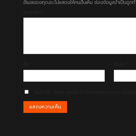
อีเมลของคุณจะไม่แสดงให้คนอื่นเห็น
ช่องข้อมูลจำเป็นถูก
ความเห็น
*
ชื่อ
*
อีเมล
*
บันทึกชื่อ, อีเมล และชื่อเว็บไซต์ของฉันบนเบราว์เซอร