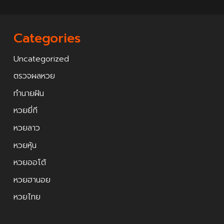
Categories
Uncategorized
ตรวจผลหวย
ทำนายฝัน
หวยยี่กี
หวยลาว
หวยหุ้น
หวยออโต้
หวยฮานอย
หวยไทย