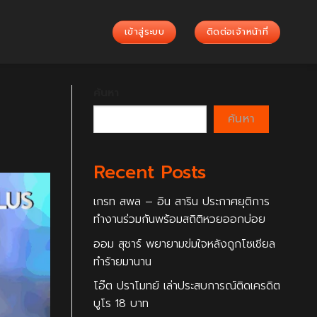
เข้าสู่ระบบ
ติดต่อเจ้าหน้าที่
ค้นหา
ค้นหา
Recent Posts
เกรท สพล – อิน สาริน ประกาศยุติการ
ทำงานร่วมกันพร้อมสถิติหวยออกบ่อย
ออม สุชาร์ พยายามข่มใจหลังถูกโซเชียล
ทำร้ายมานาน
โอ๊ต ปราโมทย์ เล่าประสบการณ์ติดเครดิต
บูโร 18 บาท