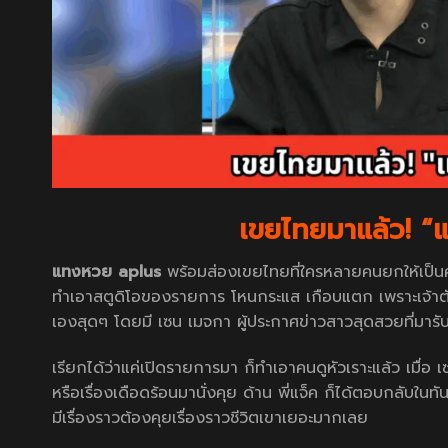
เขยไทยมาแล้ว! “
แทงหวย aplus
พร้อมส่องเขยไทยที่ใครหลายคนยกให้เป็นค
ทำเอาสตูดิโอของรายการ โหนกระแส เกือบแตก เพราะเจ้าตัวได
เองสุดๆ โดยมี เซน เมจกา ผู้ประกาศข่าวสาวสุดสวยที่มารับห
เรียกได้ว่าแค่เปิดรายการมา ก็ทำเอาคนดูหัวเราะแล้ว เมื่
หรือเรื่องเดือดร้อนมานั่งคุย ด้าน พี่แจ็ค ก็ได้ตอบกลับในทันท
มีเรื่องราวต้องคุยเรื่องราวชีวิตเขาเยอะมากเลย