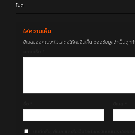
โนด
ใส่ความเห็น
อีเมลของคุณจะไม่แสดงให้คนอื่นเห็น
ช่องข้อมูลจำเป็นถูก
ความเห็น
*
ชื่อ
*
อีเมล
*
บันทึกชื่อ, อีเมล และชื่อเว็บไซต์ของฉันบนเบราว์เซอร