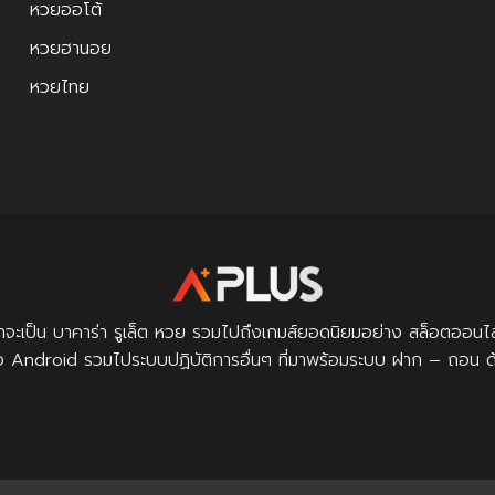
หวยออโต้
หวยฮานอย
หวยไทย
ม่ว่าจะเป็น บาคาร่า รูเล็ต หวย รวมไปถึงเกมส์ยอดนิยมอย่าง สล็อต
ือ Android รวมไประบบปฏิบัติการอื่นๆ ที่มาพร้อมระบบ ฝาก – ถอน ด้วยร