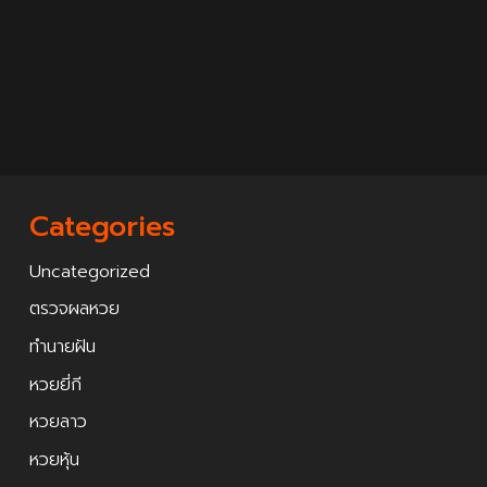
Categories
Uncategorized
ตรวจผลหวย
ทำนายฝัน
หวยยี่กี
หวยลาว
หวยหุ้น