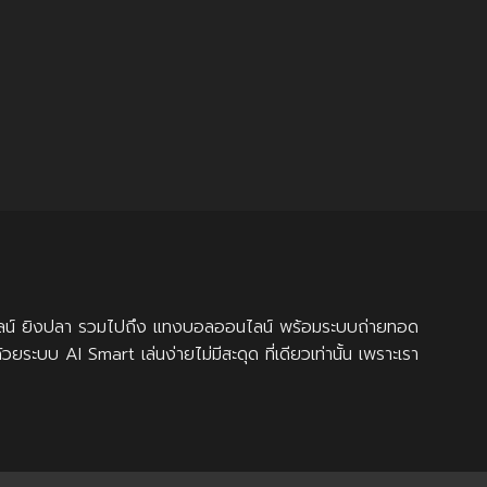
ออนไลน์ ยิงปลา รวมไปถึง แทงบอลออนไลน์ พร้อมระบบถ่ายทอด
ะบบ AI Smart เล่นง่ายไม่มีสะดุด ที่เดียวเท่านั้น เพราะเรา