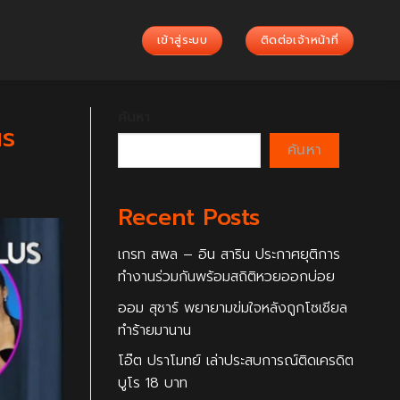
เข้าสู่ระบบ
ติดต่อเจ้าหน้าที่
ค้นหา
ณร
ค้นหา
Recent Posts
เกรท สพล – อิน สาริน ประกาศยุติการ
ทำงานร่วมกันพร้อมสถิติหวยออกบ่อย
ออม สุชาร์ พยายามข่มใจหลังถูกโซเชียล
ทำร้ายมานาน
โอ๊ต ปราโมทย์ เล่าประสบการณ์ติดเครดิต
บูโร 18 บาท