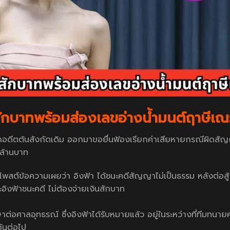
นสักบาทพร้อมส่องเลขอ่างน้ำมนต์ฤาษีเ
กอดีตต้นสังกัดเดิม ออกมาขอยื่นฟ้องเรียกค่าเสียหายกรณีผิดสัญ
 ล้านบาท
สต์ข้อความเผยว่า อิงฟ้า ได้ชนะคดีสัญญาไม่เป็นธรรม หลังต่อสู้
งฟ้าชนะคดี ไม่ต้องจ่ายเงินสักบาท
กษาต่อศาลอุทธรณ์ ซึ่งอิงฟ้าได้รับหมายแล้ว อยู่ในระหว่างที่ทีมทนา
ันต่อไป