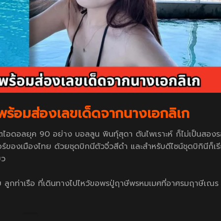
ร้อมส่องเลขเด็ดจากนางเอกลิเก
ตไอดอลยุค 90 อย่าง บอลลูน พินทุ์สุดา ตันไพเราะห์ ก็ไม่เป็นสอง
์ของเมืองไทย ด้วยชุดบิกนีตัวจิ๋วสีดำ และสำหรับดีไซน์ชุดบิกินีก็เรี
ยว
ลูกท่าเรือ ที่เดินทางไปไหว้ขอพรปู่ฤาษีพรหมเมศที่อาศรมฤาษีเณร