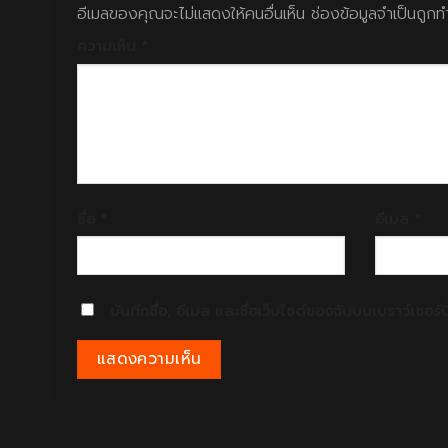
อีเมลของคุณจะไม่แสดงให้คนอื่นเห็น
ช่องข้อมูลจำเป็นถูก
ความเห็น
*
ชื่อ
*
อีเมล
*
บันทึกชื่อ, อีเมล และชื่อเว็บไซต์ของฉันบนเบราว์เซอร