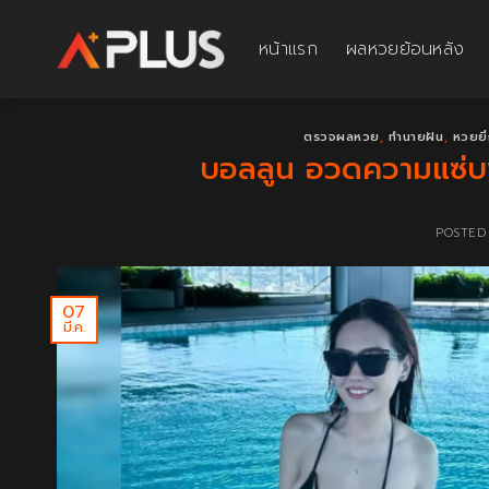
Skip
to
หน้าแรก
ผลหวยย้อนหลัง
content
ตรวจผลหวย
,
ทำนายฝัน
,
หวยยี่
บอลลูน อวดความแซ่บพ
POSTED
07
มี.ค.