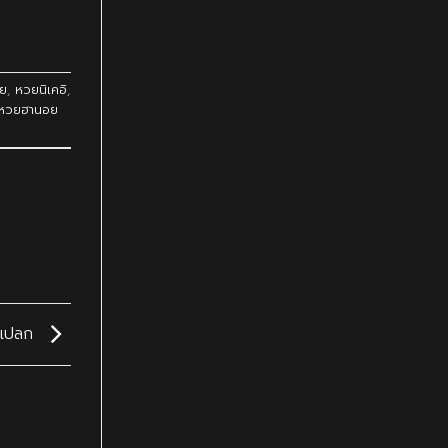
ย
,
หวยนิเคอิ
,
หวยฮานอย
ุดแปลก