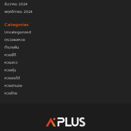
ธันวาคม 2024
พฤศจิกายน 2024
Categories
Uncategorized
ตรวจผลหวย
ทำนายฝัน
หวยยี่กี
หวยลาว
หวยหุ้น
หวยออโต้
หวยฮานอย
หวยไทย