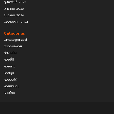
กุมภาพันธ์ 2025
มกราคม 2025
ธันวาคม 2024
พฤศจิกายน 2024
Categories
Uncategorized
ตรวจผลหวย
ทำนายฝัน
หวยยี่กี
หวยลาว
หวยหุ้น
หวยออโต้
หวยฮานอย
หวยไทย