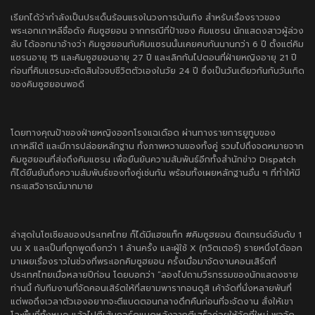
เรียกได้ว่ากำลังเป็นประเด็นร้อนแรงในวงการบันเทิง สำหรับเรื่องราวของ
พระเอกเกาหลีชื่อดัง คิมซูฮยอน จากกรณีที่ป้าของ คิมแซรน นักแสดงสาวผู้ล่วง
ลับ ได้ออกมาอ้างว่า คิมซูฮยอนกับคิมแซรนนั้นเคยคบกันนานกว่า 6 ปี ตั้งแต่คิม
แซรนอายุ 15 และคิมซูฮยอนอายุ 27 ปี และเลิกกันไปตอนที่ฝ่ายหญิงอายุ 21 ปี
ก่อนที่คิมแซรนจะตัดสินใจจบชีวิตตัวเองในวัย 24 ปี ซึ่งเป็นวันเดียวกันกับวันเกิด
ของคิมซูฮยอนพอดี
โดยทางคุณป้าของฝ่ายหญิงออกโรงแฉเดือด ผ่านทางรายการยูทูบของ
เกาหลีใต้ และมีการปล่อยหลักฐาน ทั้งภาพหวานของทั้งคู่ รวมไปถึงจดหมายจาก
คิมซูฮยอนที่ส่งถึงคิมแซรน เพื่อยืนยันความสัมพันธ์อีกทั้งสำนักข่าว Dispatch
ก็ได้ยืนยันถึงความสัมพันธ์ของทั้งคู่เช่นกัน พร้อมทั้งเผยหลักฐานอื่น ๆ ที่ทำให้มี
กระแสวิจารณ์มากมาย
ล่าสุดในโซเชียลของประเทศไทย ก็ได้มีแฮชแท็ก #คิมซูฮยอน ติดเทรนด์อันดับ 1
บน X และเป็นที่ถูกพูดถึงกว่า 1 ล้านครั้ง และผู้ใช้ X (ทวิตเตอร์) รายหนึ่งได้ออก
มาเผยเรื่องราวในช่วงที่พระเอกคิมซูฮยอน ครั้งเมื่อมาจัดงานคอนเสิร์ตที่
ประเทศไทยเมื่อหลายปีก่อน โดยบอกว่า “ลองไปถามวีรกรรมของนักแสดงชาย
ท่านนี้ กับทีมงานที่จัดคอนเสิร์ตให้ที่สยามพารากอนดูสิ เค้าจัดที่นั่งหลายพันที่
แต่พอถึงเวลาตัวเองอยากจะตีแบดตอนกลางดึกคืนก่อนที่จะจัดงาน สั่งให้เขา