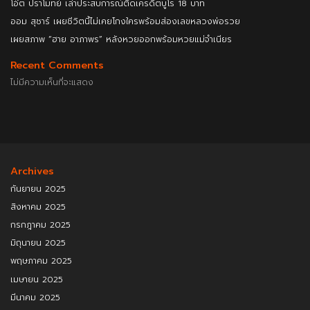
โอ๊ต ปราโมทย์ เล่าประสบการณ์ติดเครดิตบูโร 18 บาท
ออม สุชาร์ เผยชีวิตนี้ไม่เคยโกงใครพร้อมส่องเลขหลวงพ่อรวย
เผยสภาพ “ฮาย อาภาพร” หลังหวยออกพร้อมหวยแม่จำเนียร
Recent Comments
ไม่มีความเห็นที่จะแสดง
Archives
กันยายน 2025
สิงหาคม 2025
กรกฎาคม 2025
มิถุนายน 2025
พฤษภาคม 2025
เมษายน 2025
มีนาคม 2025