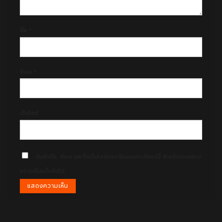
ชื่อ
*
อีเมล
*
เว็บไซต์
บันทึกชื่อ, อีเมล และชื่อเว็บไซต์ของฉันบนเบราว์เซอร์นี้ สำหรับการแสดง
ความเห็นครั้งถัดไป