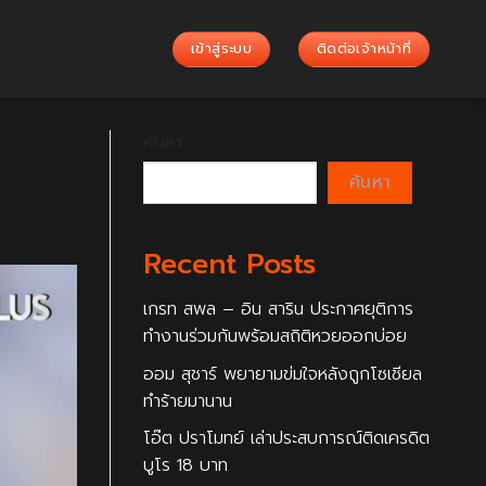
เข้าสู่ระบบ
ติดต่อเจ้าหน้าที่
ค้นหา
ค้นหา
Recent Posts
เกรท สพล – อิน สาริน ประกาศยุติการ
ทำงานร่วมกันพร้อมสถิติหวยออกบ่อย
ออม สุชาร์ พยายามข่มใจหลังถูกโซเชียล
ทำร้ายมานาน
โอ๊ต ปราโมทย์ เล่าประสบการณ์ติดเครดิต
บูโร 18 บาท