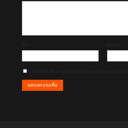
ชื่อ
*
อีเมล
*
บันทึกชื่อ, อีเมล และชื่อเว็บไซต์ของฉันบนเบราว์เซอร