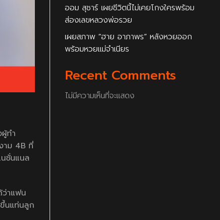
ออม สุชาร์ เผยชีวิตนี้ไม่เคยโกงใครพร้อม
ส่องเลขหลวงพ่อรวย
เผยสภาพ “ฮาย อาภาพร” หลังหวยออก
พร้อมหวยแม่จำเนียร
Recent Comments
ไม่มีความเห็นที่จะแสดง
ผู้ทำ
งาม 4B ที่
เนชั่นแนล
ด้ว่าแฟน
ึ้นแท่นลูก