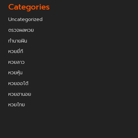
Categories
Uncategorized
ตรวจผลหวย
ทำนายฝัน
หวยยี่กี
หวยลาว
หวยหุ้น
หวยออโต้
หวยฮานอย
หวยไทย