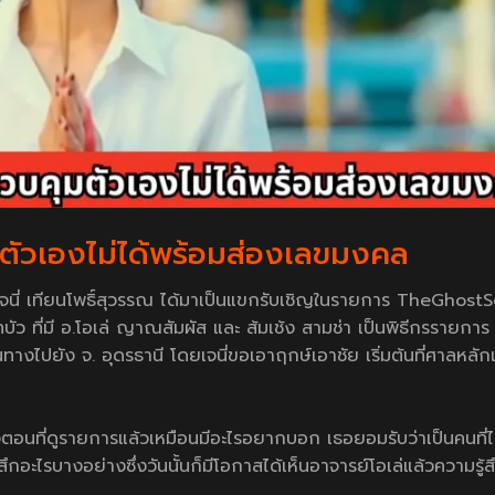
มตัวเองไม่ได้พร้อมส่องเลขมงคล
เจนี่ เทียนโพธิ์สุวรรณ ได้มาเป็นแขกรับเชิญในรายการ TheGhost
่มี อ.โอเล่ ญาณสัมผัส และ ส้มเช้ง สามช่า เป็นพิธีกรรายการ ซึ
ดินทางไปยัง จ. อุดรธานี โดยเจนี่ขอเอาฤกษ์เอาชัย เริ่มต้นที่ศาลหลัก
ย่างตอนที่ดูรายการแล้วเหมือนมีอะไรอยากบอก เธอยอมรับว่าเป็นคนที่ไม่เ
ู้สึกอะไรบางอย่างซึ่งวันนั้นก็มีโอกาสได้เห็นอาจารย์โอเล่แล้วความรู