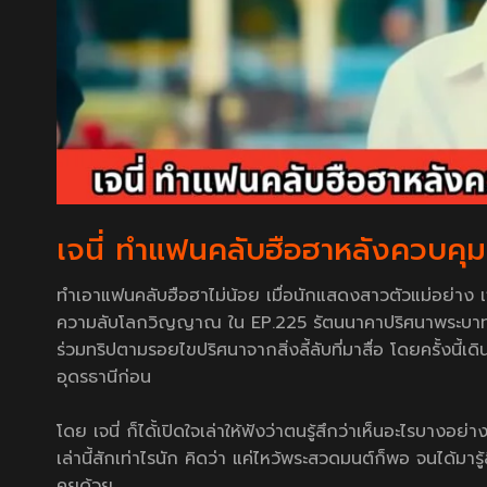
เจนี่ ทำแฟนคลับฮือฮาหลังควบคุ
ทำเอาแฟนคลับฮือฮาไม่น้อย เมื่อนักแสดงสาวตัวแม่อย่าง 
ความลับโลกวิญญาณ ใน EP.225 รัตนนาคาปริศนาพระบาทบัว ที
ร่วมทริปตามรอยไขปริศนาจากสิ่งลี้ลับที่มาสื่อ โดยครั้งนี้เ
อุดรธานีก่อน
โดย เจนี่ ก็ได้้เปิดใจเล่าให้ฟังว่าตนรู้สึกว่าเห็นอะไรบางอ
เล่านี้สักเท่าไรนัก คิดว่า แค่ไหว้พระสวดมนต์ก็พอ จนได้มาร
คุยด้วย