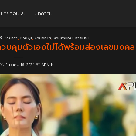
หวยออนไลน์
บทความ
กี
,
หวยลาว
,
หวยหุ้น
,
หวยออโต้
,
หวยฮานอย
,
หวยไทย
ควบคุมตัวเองไม่ได้พร้อมส่องเลขมงคล
 ON
ธันวาคม 16, 2024
BY
ADMIN