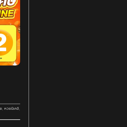
ย
,
หวยนิเคอิ
,