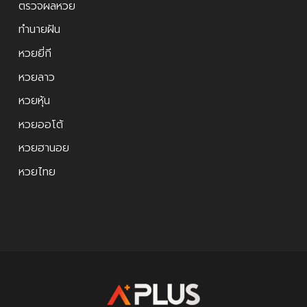
ตรวจผลหวย
ทำนายฝัน
หวยยี่กี
หวยลาว
หวยหุ้น
หวยออโต้
หวยฮานอย
หวยไทย