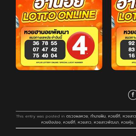
This entry was posted in
ตรวจผลหวย
,
ทำนายฝัน
,
หวยยี่กี
,
หวยลา
หวยปิงปอง
,
หวยยี่กี
,
หวยลาว
,
หวยลาวพัฒนา
,
หวยหุ้น
,