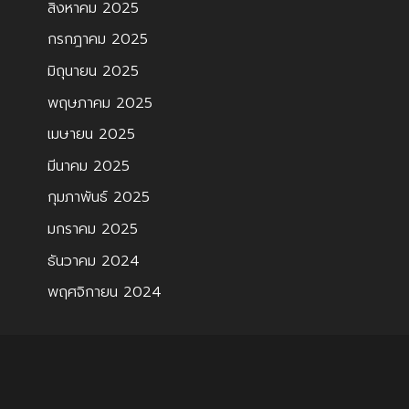
สิงหาคม 2025
กรกฎาคม 2025
มิถุนายน 2025
พฤษภาคม 2025
เมษายน 2025
มีนาคม 2025
กุมภาพันธ์ 2025
มกราคม 2025
ธันวาคม 2024
พฤศจิกายน 2024