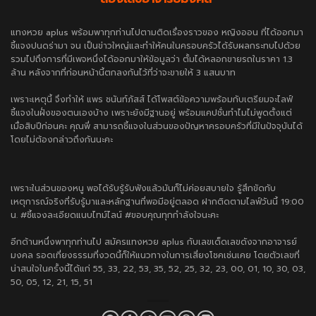
แทงหวย aplus
พร้อมพาทุกท่านไปตามติดเรื่องราวของ หญิงออน ที่ได้ออกมา
ชี้แจงปนดร่ามา จน เป็นข่าวใหญ่และทำให้คนในครอบครัวได้รับผลกระทบไปด้วย
รวมไปถึงการที่มีเพจหนึ่งได้ออกมาให้ข้อมูลว่า ตั้มได้หลอกขายรถในราคา 1.3
ล้าน หลังจากที่ก่อนหน้านี้ตกลงกันไว้ที่ว่าจะขายให้ 3 แสนบาท
เพราะเหตุนี้ จึงทำให้ แพร ชนันท์ภัสส์ ได้โพสต์ข้อความพร้อมกับเตรียมจะไลฟ์
ชี้แจงในฝั่งของตนเองบ้าง เพราะยังมีฐานอยู่ พร้อมแคปชั่นทำไมไม่พูดตั้งแต่
เมื่อสิบปีก่อนคะ คุณพี่ สามารถชี้แจงในส่วนของปัญหาครอบครัวที่มีในปัจจุบันได้
โดยไม่ต้องกล่าวถึงกันนะคะ
เพราะในส่วนของหนู พอได้รับรู้รับฟังแล้วมันก็ไม่ค่อยสบายใจ รู้สึกขัดกับ
เหตุการณ์จริงที่รับรู้มาและหลักฐานที่พอมีอยู่ตลอด ฝากติดตามไลฟ์วันนี้ 19:00
น. #ชี้แจงละเอียดแนบไทม์ไลน์ #ขอบคุณทุกกำลังใจนะคะ
อีกด้านหนึ่งพาทุกท่านไป สมัครแทงหวย aplus กับเลขเด็ดเลขดังจากอาจารย์
มงคล รอดเที่ยงธรรมที่งวดนี้ก็ให้แนวทางในการเสี่ยงโชคเช่นเคย โดยตัวเลขที่
น่าสนใจในครั้งนี้ได้แก่ 55, 33, 22, 53, 35, 52, 25, 32, 23, 00, 01, 10, 30, 03,
50, 05, 12, 21, 15, 51