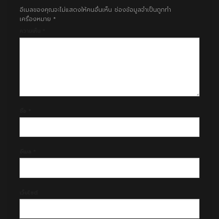
อีเมลของคุณจะไม่แสดงให้คนอื่นเห็น
ช่องข้อมูลจำเป็นถูกทำ
เครื่องหมาย
*
ความเห็น
*
ชื่อ
*
อีเมล
*
เว็บไซต์