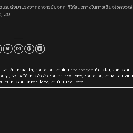
ดเลขดังมาแรงจากอาจารย์มงคล ที่ให้แนวทางในการเสี่ยงโชคงวดใ
2, 20
ว
,
หวยหุ้น
,
หวยออโต้
,
หวยฮานอย
,
หวยไทย
and tagged
ทำนายฝัน
,
ผลหวยฮานอ
วยหุ้น
,
หวยออโต้
,
หวยฮั่งเส็ง หวยลาว: real lotto
,
หวยฮานอย
,
หวยฮานอย VIP
,
วยไทย หวยฮานอย: real lotto
,
หวยไทย: real lotto
.