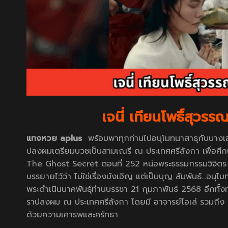
เจนี่ เทียนโพธิ์สุว
แทงหวย aplus
พร้อมพาทุกท่านไปอนุโมทนาสาธุกับนางเอกส
ปลงผมเตรียมบวชเป็นสามเณรี ณ ประเทศศรีลังกา เพื่อศึกษ
The Ghost Secret ตอนที่ 252 หน่อพระธรรมกรรมวิจิตร ซ
บรรยายไว้ว่า ไม่ใช่เรื่องบังเอิญ แต่เป็นบุญ สัมพันธ์
พระดำเนินนาคพันธุ์ท่านบรรชา 21 กุมภาพันธ์ 2568 อีกทั้
ราปลงผม ณ ประเทศศรีลังกา โดยมี อาจารย์โอเล่ รวมถึง ส้มเช
ด้วยความเคารพและศรัทธา