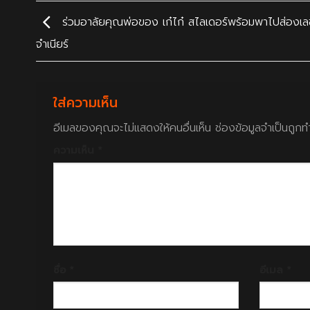
ร่วมอาลัยคุณพ่อของ เก๋ไก๋ สไลเดอร์พร้อมพาไปส่องเล
จำเนียร์
ใส่ความเห็น
อีเมลของคุณจะไม่แสดงให้คนอื่นเห็น
ช่องข้อมูลจำเป็นถูก
ความเห็น
*
ชื่อ
*
อีเมล
*