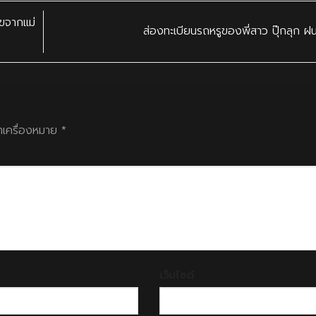
ขจากแม่
ส่องทะเบียนรถหรูของพี่สาว ปุ๊กลุก ฝ
ทำเครื่องหมาย
*
เว็บไซต์