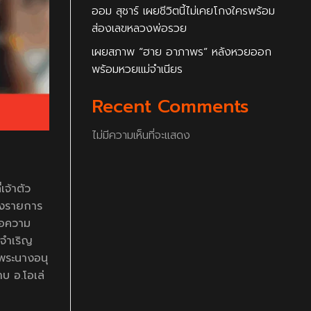
ออม สุชาร์ เผยชีวิตนี้ไม่เคยโกงใครพร้อม
ส่องเลขหลวงพ่อรวย
เผยสภาพ “ฮาย อาภาพร” หลังหวยออก
พร้อมหวยแม่จำเนียร
Recent Comments
ไม่มีความเห็นที่จะแสดง
เจ้าตัว
ของรายการ
้อความ
บจำเริญ
่พระนางอนุ
าบ อ.โอเล่