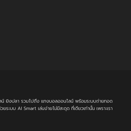
ออนไลน์ ยิงปลา รวมไปถึง แทงบอลออนไลน์ พร้อมระบบถ่ายทอด
ะบบ AI Smart เล่นง่ายไม่มีสะดุด ที่เดียวเท่านั้น เพราะเรา