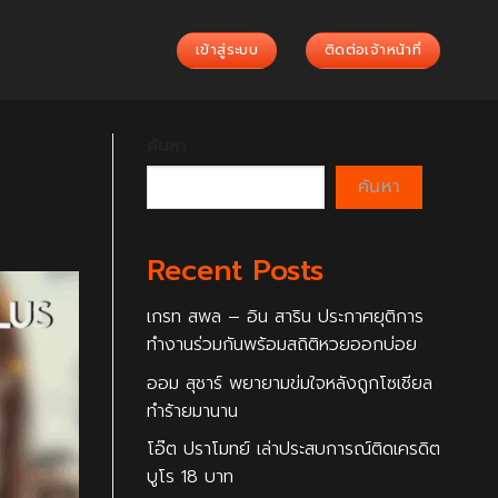
เข้าสู่ระบบ
ติดต่อเจ้าหน้าที่
ค้นหา
ค้นหา
Recent Posts
เกรท สพล – อิน สาริน ประกาศยุติการ
ทำงานร่วมกันพร้อมสถิติหวยออกบ่อย
ออม สุชาร์ พยายามข่มใจหลังถูกโซเชียล
ทำร้ายมานาน
โอ๊ต ปราโมทย์ เล่าประสบการณ์ติดเครดิต
บูโร 18 บาท