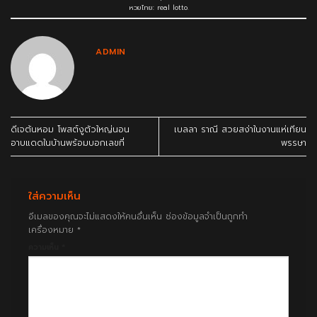
หวยไทย: real lotto
.
ADMIN
ดีเจต้นหอม โพสต์งูตัวใหญ่นอน
เบลลา ราณี สวยสง่าในงานแห่เทียน
อาบแดดในบ้านพร้อมบอกเลขที่
พรรษา
ใส่ความเห็น
อีเมลของคุณจะไม่แสดงให้คนอื่นเห็น
ช่องข้อมูลจำเป็นถูกทำ
เครื่องหมาย
*
ความเห็น
*