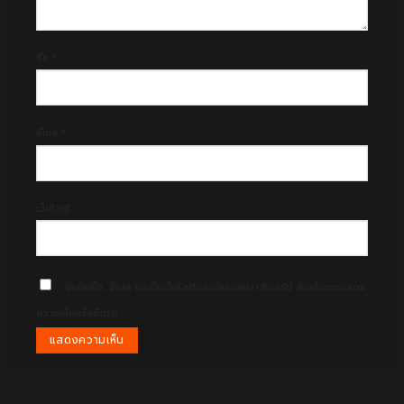
ชื่อ
*
อีเมล
*
เว็บไซต์
บันทึกชื่อ, อีเมล และชื่อเว็บไซต์ของฉันบนเบราว์เซอร์นี้ สำหรับการแสดง
ความเห็นครั้งถัดไป