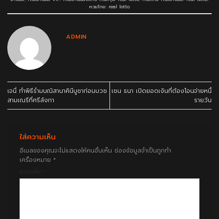
หวยไทย: real lotto
.
ADMIN
เจนี่ ทำพิธีรำมนณิสานาคินีบูชาก่อนบวช
เชน ธนา เปิดยอดเงินที่ต้องโอนจ่ายหนี้
สามเณรีที่ศรีลังกา
รายวัน
ใส่ความเห็น
อีเมลของคุณจะไม่แสดงให้คนอื่นเห็น
ช่องข้อมูลจำเป็นถูกทำ
เครื่องหมาย
*
ความเห็น
*