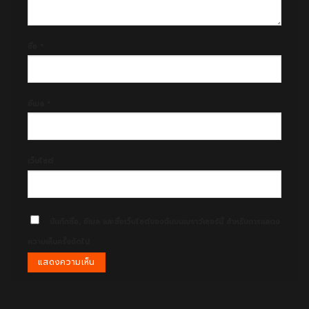
ชื่อ
*
อีเมล
*
เว็บไซต์
บันทึกชื่อ, อีเมล และชื่อเว็บไซต์ของฉันบนเบราว์เซอร์นี้ สำหรับการแสดง
ความเห็นครั้งถัดไป