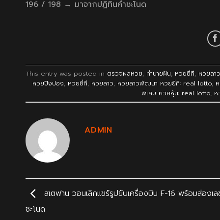
196 / 198 → มาจากปฏิทินคำชะโนด
This entry was posted in
ตรวจผลหวย
,
ทำนายฝัน
,
หวยยี่กี
,
หวยลา
หวยปิงปอง
,
หวยยี่กี
,
หวยลาว
,
หวยลาวพัฒนา หวยยี่กี: real lotto
,
ห
พิเศษ หวยหุ้น: real lotto
,
ห
ADMIN
สเตฟาน วอนเลิกแชร์รูปขับเครื่องบิน F-16 พร้อมส่องเล
ชะโนด