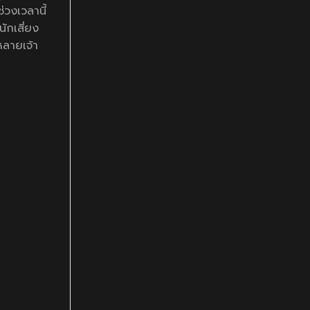
่วงเวลานี้
ักเสี่ยง
หลายเจ้า