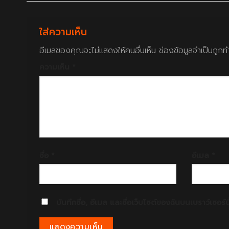
ใส่ความเห็น
อีเมลของคุณจะไม่แสดงให้คนอื่นเห็น
ช่องข้อมูลจำเป็นถูก
ความเห็น
*
ชื่อ
*
อีเมล
*
บันทึกชื่อ, อีเมล และชื่อเว็บไซต์ของฉันบนเบราว์เซอร