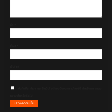
ชื่อ
*
อีเมล
*
เว็บไซต์
บันทึกชื่อ, อีเมล และชื่อเว็บไซต์ของฉันบนเบราว์เซอร์นี้ สำหรับการแสดง
ความเห็นครั้งถัดไป