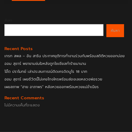
ค้นหา
ค้นหา
Recent Posts
เกรท สพล – อิน สาริน ประกาศยุติการทำงานร่วมกันพร้อมสถิติหวยออกบ่อย
ออม สุชาร์ พยายามข่มใจหลังถูกโซเชียลทำร้ายมานาน
โอ๊ต ปราโมทย์ เล่าประสบการณ์ติดเครดิตบูโร 18 บาท
ออม สุชาร์ เผยชีวิตนี้ไม่เคยโกงใครพร้อมส่องเลขหลวงพ่อรวย
เผยสภาพ “ฮาย อาภาพร” หลังหวยออกพร้อมหวยแม่จำเนียร
Recent Comments
ไม่มีความเห็นที่จะแสดง