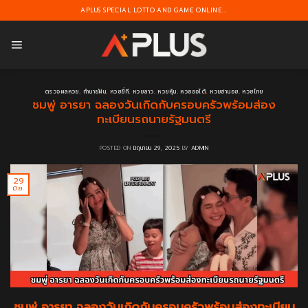
Skip
APLUS SPECIAL LOTTO AND GAME ONLINE...
to
content
ตรวจผลหวย
,
ทำนายฝัน
,
หวยยี่กี
,
หวยลาว
,
หวยหุ้น
,
หวยออโต้
,
หวยฮานอย
,
หวยไทย
ชมพู่ อารยา ฉลองวันเกิดกับครอบครัวพร้อมส่อง
ทะเบียนรถนายรัฐมนตรี
POSTED ON
มิถุนายน 29, 2025
BY
ADMIN
29
มิ.ย.
ชมพู่ อารยา ฉลองวันเกิดกับครอบครัวพร้อมส่องทะเบียน