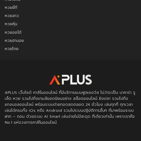
หวยยี่กี
หวยลาว
หวยหุ้น
หวยออโต้
หวยฮานอย
หวยไทย
APLUS
เว็บไซต์ คาสิโนออนไลน์ ที่มีบริการแบบฟูลเซอวิส ไม่ว่าจะเป็น บาคาร่า รู
เล็ต หวย รวมไปถึงเกมส์ยอดนิยมอย่าง สล็อตออนไลน์ ยิงปลา รวมไปถึง
แทงบอลออนไลน์ พร้อมระบบถ่ายทอดสดตลอด 24 ชั่วโมง เล่นทุกที่ ทุกเวลา
เล่นได้ครบทั้ง iOs หรือ Android รวมไประบบปฏิบัติการอื่นๆ ที่มาพร้อมระบบ
ฝาก – ถอน ด้วยระบบ AI Smart เล่นง่ายไม่มีสะดุด ที่เดียวเท่านั้น เพราะเราคือ
No.1 แห่งวงการคาสิโนออนไลน์