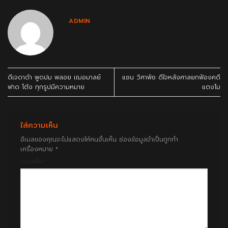
ADMIN
ดีเจดาด้า พูดปม พลอย เฌอมาลย์
แซน วิศาพัช ดีใจหลังศาลยกฟ้องคดี
ฟาด โต้ง ทุกรูปมีความหมาย
แตงโม
ใส่ความเห็น
อีเมลของคุณจะไม่แสดงให้คนอื่นเห็น
ช่องข้อมูลจำเป็นถูกทำ
เครื่องหมาย
*
ความเห็น
*