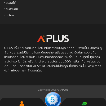
หวยออโต้
หวยฮานอย
หวยไทย
APLUS
เว็บไซต์ คาสิโนออนไลน์ ที่มีบริการแบบฟูลเซอวิส ไม่ว่าจะเป็น บาคาร่า รู
เล็ต หวย รวมไปถึงเกมส์ยอดนิยมอย่าง สล็อตออนไลน์ ยิงปลา รวมไปถึง
แทงบอลออนไลน์ พร้อมระบบถ่ายทอดสดตลอด 24 ชั่วโมง เล่นทุกที่ ทุกเวลา
เล่นได้ครบทั้ง iOs หรือ Android รวมไประบบปฏิบัติการอื่นๆ ที่มาพร้อมระบบ
ฝาก – ถอน ด้วยระบบ AI Smart เล่นง่ายไม่มีสะดุด ที่เดียวเท่านั้น เพราะเราคือ
No.1 แห่งวงการคาสิโนออนไลน์
Copyright 2026 ©
APLUS