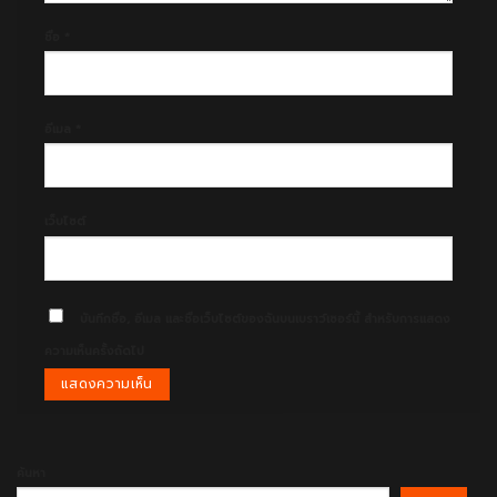
ชื่อ
*
อีเมล
*
เว็บไซต์
บันทึกชื่อ, อีเมล และชื่อเว็บไซต์ของฉันบนเบราว์เซอร์นี้ สำหรับการแสดง
ความเห็นครั้งถัดไป
ค้นหา