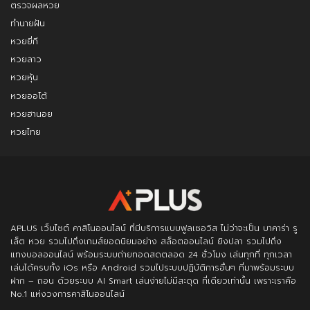
ตรวจผลหวย
ทำนายฝัน
หวยยี่กี
หวยลาว
หวยหุ้น
หวยออโต้
หวยฮานอย
หวยไทย
APLUS
เว็บไซต์ คาสิโนออนไลน์ ที่มีบริการแบบฟูลเซอวิส ไม่ว่าจะเป็น บาคาร่า รู
เล็ต หวย รวมไปถึงเกมส์ยอดนิยมอย่าง สล็อตออนไลน์ ยิงปลา รวมไปถึง
แทงบอลออนไลน์ พร้อมระบบถ่ายทอดสดตลอด 24 ชั่วโมง เล่นทุกที่ ทุกเวลา
เล่นได้ครบทั้ง iOs หรือ Android รวมไประบบปฏิบัติการอื่นๆ ที่มาพร้อมระบบ
ฝาก – ถอน ด้วยระบบ AI Smart เล่นง่ายไม่มีสะดุด ที่เดียวเท่านั้น เพราะเราคือ
No.1 แห่งวงการคาสิโนออนไลน์