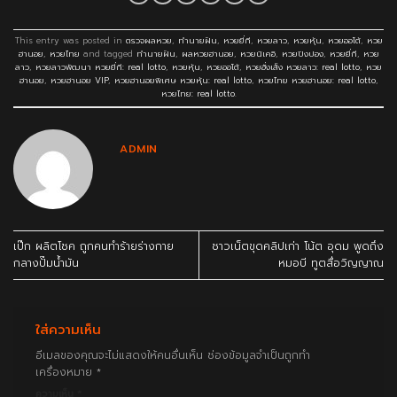
This entry was posted in
ตรวจผลหวย
,
ทำนายฝัน
,
หวยยี่กี
,
หวยลาว
,
หวยหุ้น
,
หวยออโต้
,
หวย
ฮานอย
,
หวยไทย
and tagged
ทำนายฝัน
,
ผลหวยฮานอย
,
หวยนิเคอิ
,
หวยปิงปอง
,
หวยยี่กี
,
หวย
ลาว
,
หวยลาวพัฒนา หวยยี่กี: real lotto
,
หวยหุ้น
,
หวยออโต้
,
หวยฮั่งเส็ง หวยลาว: real lotto
,
หวย
ฮานอย
,
หวยฮานอย VIP
,
หวยฮานอยพิเศษ หวยหุ้น: real lotto
,
หวยไทย หวยฮานอย: real lotto
,
หวยไทย: real lotto
.
ADMIN
เป๊ก ผลิตโชค ถูกคนทำร้ายร่างกาย
ชาวเน็ตขุดคลิปเก่า โน้ต อุดม พูดถึง
กลางปั๊มน้ำมัน
หมอบี ทูตสื่อวิญญาณ
ใส่ความเห็น
อีเมลของคุณจะไม่แสดงให้คนอื่นเห็น
ช่องข้อมูลจำเป็นถูกทำ
เครื่องหมาย
*
ความเห็น
*