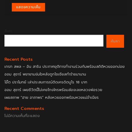
ค้นหา
ค้นหา
Recent Posts
เกรท สพล – อิน สาริน ประกาศยุติการทำงานร่วมกันพร้อมสถิติหวยออกบ่อย
ออม สุชาร์ พยายามข่มใจหลังถูกโซเชียลทำร้ายมานาน
โอ๊ต ปราโมทย์ เล่าประสบการณ์ติดเครดิตบูโร 18 บาท
ออม สุชาร์ เผยชีวิตนี้ไม่เคยโกงใครพร้อมส่องเลขหลวงพ่อรวย
เผยสภาพ “ฮาย อาภาพร” หลังหวยออกพร้อมหวยแม่จำเนียร
Recent Comments
ไม่มีความเห็นที่จะแสดง