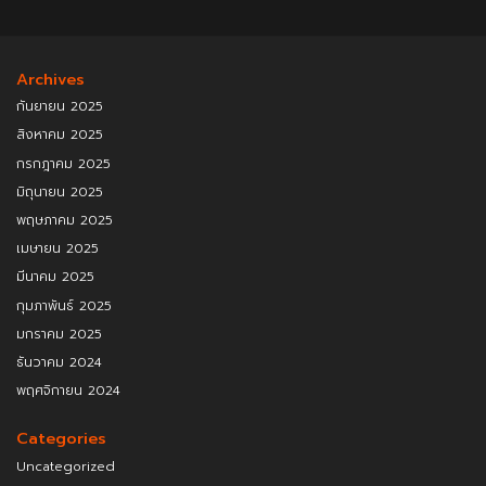
Archives
กันยายน 2025
สิงหาคม 2025
กรกฎาคม 2025
มิถุนายน 2025
พฤษภาคม 2025
เมษายน 2025
มีนาคม 2025
กุมภาพันธ์ 2025
มกราคม 2025
ธันวาคม 2024
พฤศจิกายน 2024
Categories
Uncategorized