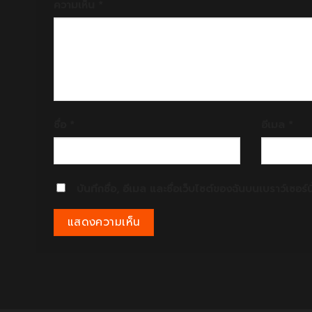
ความเห็น
*
ชื่อ
*
อีเมล
*
บันทึกชื่อ, อีเมล และชื่อเว็บไซต์ของฉันบนเบราว์เซอร