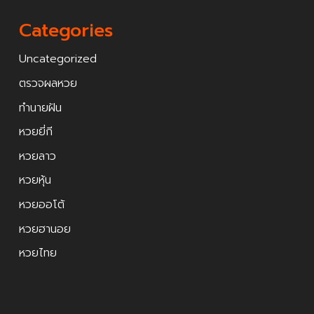
Categories
Uncategorized
ตรวจผลหวย
ทำนายฝัน
หวยยี่กี
หวยลาว
หวยหุ้น
หวยออโต้
หวยฮานอย
หวยไทย