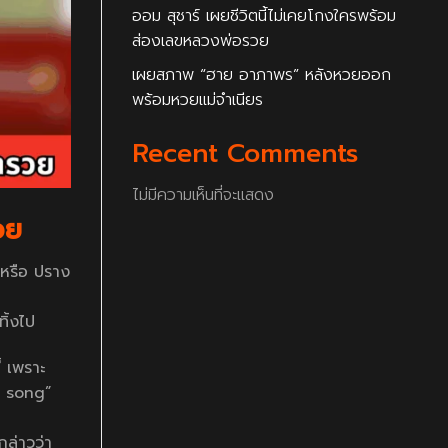
ออม สุชาร์ เผยชีวิตนี้ไม่เคยโกงใครพร้อม
ส่องเลขหลวงพ่อรวย
เผยสภาพ “ฮาย อาภาพร” หลังหวยออก
พร้อมหวยแม่จำเนียร
Recent Comments
ไม่มีความเห็นที่จะแสดง
รวย
 หรือ ปราง
ทิ้งไป
้ เพราะ
od song”
กล่าวว่า