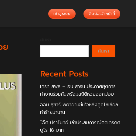
เข้าสู่ระบบ
ติดต่อเจ้าหน้าที่
ค้นหา
รวย
ค้นหา
Recent Posts
เกรท สพล – อิน สาริน ประกาศยุติการ
ทำงานร่วมกันพร้อมสถิติหวยออกบ่อย
ออม สุชาร์ พยายามข่มใจหลังถูกโซเชียล
ทำร้ายมานาน
โอ๊ต ปราโมทย์ เล่าประสบการณ์ติดเครดิต
บูโร 18 บาท