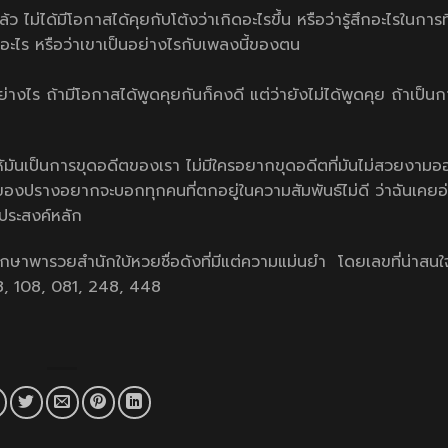
 ไม่ได้มีโอกาสได้คุยกับโต้งว่าเกิดอะไรขึ้น หรือว่ารู้สึกอะไรในการท
ึกอะไร หรือว่าเขาเป็นอย่างไรกับเพลงนี้ของตน
ย่างไร ถ้ามีโอกาสได้พูดคุยกันก็คงดี แต่ว่ายังไม่ได้พูดคุย ถ้าเป็นก
ห้มันเป็นการขุดอดีตของเรา ไม่มีใครอยากขุดอดีตที่มันไม่สวยงามอ
ใจของปรางอยากจะบอกทุกคนที่ตกอยู่ในความสัมพันธ์ไม่ดี ว่าฉันเคย
จุดประสงค์หลัก
กษาพารวยสำนักใบ้หวยชื่อดังที่มีแต่ความแม่นยำ โดยเลขที่น่าสนใ
28, 108, 081, 248, 448