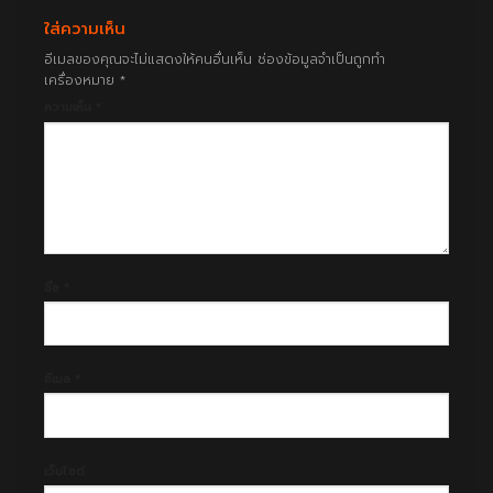
ใส่ความเห็น
อีเมลของคุณจะไม่แสดงให้คนอื่นเห็น
ช่องข้อมูลจำเป็นถูกทำ
เครื่องหมาย
*
ความเห็น
*
ชื่อ
*
อีเมล
*
เว็บไซต์