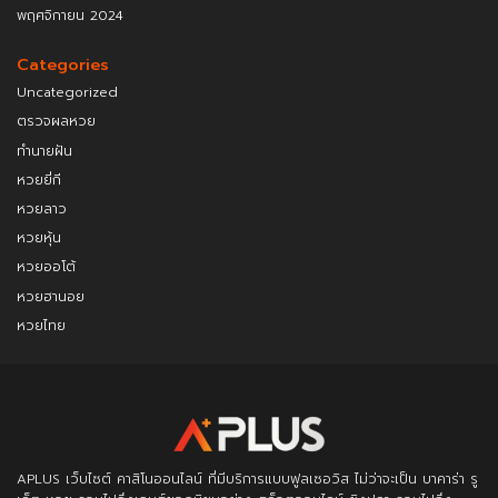
พฤศจิกายน 2024
Categories
Uncategorized
ตรวจผลหวย
ทำนายฝัน
หวยยี่กี
หวยลาว
หวยหุ้น
หวยออโต้
หวยฮานอย
หวยไทย
APLUS
เว็บไซต์ คาสิโนออนไลน์ ที่มีบริการแบบฟูลเซอวิส ไม่ว่าจะเป็น บาคาร่า รู