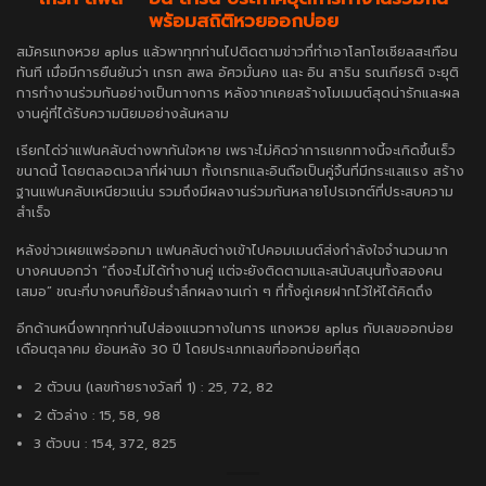
พร้อมสถิติหวยออกบ่อย
สมัครแทงหวย aplus
แล้วพาทุกท่านไปติดตามข่าวที่ทำเอาโลกโซเชียลสะเทือน
ทันที เมื่อมีการยืนยันว่า เกรท สพล อัศวมั่นคง และ อิน สาริน รณเกียรติ จะยุติ
การทำงานร่วมกันอย่างเป็นทางการ หลังจากเคยสร้างโมเมนต์สุดน่ารักและผล
งานคู่ที่ได้รับความนิยมอย่างล้นหลาม
เรียกได่ว่าแฟนคลับต่างพากันใจหาย เพราะไม่คิดว่าการแยกทางนี้จะเกิดขึ้นเร็ว
ขนาดนี้ โดยตลอดเวลาที่ผ่านมา ทั้งเกรทและอินถือเป็นคู่จิ้นที่มีกระแสแรง สร้าง
ฐานแฟนคลับเหนียวแน่น รวมถึงมีผลงานร่วมกันหลายโปรเจกต์ที่ประสบความ
สำเร็จ
หลังข่าวเผยแพร่ออกมา แฟนคลับต่างเข้าไปคอมเมนต์ส่งกำลังใจจำนวนมาก
บางคนบอกว่า “ถึงจะไม่ได้ทำงานคู่ แต่จะยังติดตามและสนับสนุนทั้งสองคน
เสมอ” ขณะที่บางคนก็ย้อนรำลึกผลงานเก่า ๆ ที่ทั้งคู่เคยฝากไว้ให้ได้คิดถึง
อีกด้านหนึ่งพาทุกท่านไปส่องแนวทางในการ
แทงหวย aplus
กับเลขออกบ่อย
เดือนตุลาคม ย้อนหลัง 30 ปี โดยประเภทเลขที่ออกบ่อยที่สุด
2 ตัวบน (เลขท้ายรางวัลที่ 1) : 25, 72, 82
2 ตัวล่าง : 15, 58, 98
3 ตัวบน : 154, 372, 825