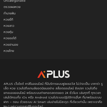
Uncategorized
ตรวจผลหวย
ทำนายฝัน
หวยยี่กี
หวยลาว
หวยหุ้น
หวยออโต้
หวยฮานอย
หวยไทย
APLUS
เว็บไซต์ คาสิโนออนไลน์ ที่มีบริการแบบฟูลเซอวิส ไม่ว่าจะเป็น บาคาร่า รู
เล็ต หวย รวมไปถึงเกมส์ยอดนิยมอย่าง สล็อตออนไลน์ ยิงปลา รวมไปถึง
แทงบอลออนไลน์ พร้อมระบบถ่ายทอดสดตลอด 24 ชั่วโมง เล่นทุกที่ ทุกเวลา
เล่นได้ครบทั้ง iOs หรือ Android รวมไประบบปฏิบัติการอื่นๆ ที่มาพร้อมระบบ
ฝาก – ถอน ด้วยระบบ AI Smart เล่นง่ายไม่มีสะดุด ที่เดียวเท่านั้น เพราะเราคือ
No.1 แห่งวงการคาสิโนออนไลน์