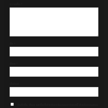
ความเห็น
*
ชื่อ
*
อีเมล
*
เว็บไซต์
บันทึกชื่อ, อีเมล และชื่อเว็บไซต์ของฉันบนเบราว์เซอร์นี้ สำหรับการแสดง