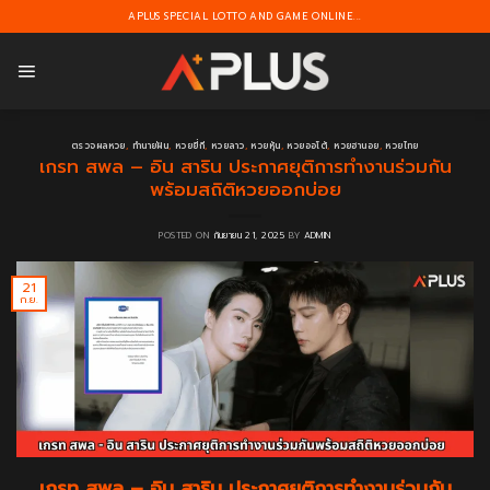
Skip
APLUS SPECIAL LOTTO AND GAME ONLINE...
to
content
ตรวจผลหวย
,
ทำนายฝัน
,
หวยยี่กี
,
หวยลาว
,
หวยหุ้น
,
หวยออโต้
,
หวยฮานอย
,
หวยไทย
เกรท สพล – อิน สาริน ประกาศยุติการทำงานร่วมกัน
พร้อมสถิติหวยออกบ่อย
POSTED ON
กันยายน 21, 2025
BY
ADMIN
21
ก.ย.
เกรท สพล – อิน สาริน ประกาศยุติการทำงานร่วมกัน