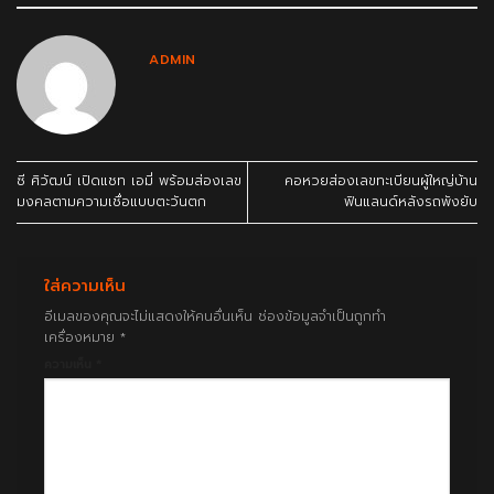
ADMIN
ซี ศิวัฒน์ เปิดแชท เอมี่ พร้อมส่องเลข
คอหวยส่องเลขทะเบียนผู้ใหญ่บ้าน
มงคลตามความเชื่อแบบตะวันตก
ฟินแลนด์หลังรถพังยับ
ใส่ความเห็น
อีเมลของคุณจะไม่แสดงให้คนอื่นเห็น
ช่องข้อมูลจำเป็นถูกทำ
เครื่องหมาย
*
ความเห็น
*