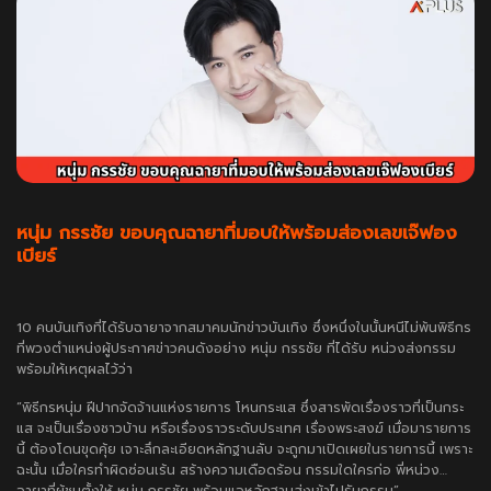
หนุ่ม กรรชัย ขอบคุณฉายาที่มอบให้พร้อมส่องเลขเจ๊ฟอง
เบียร์
10 คนบันเทิงที่ได้รับฉายาจากสมาคมนักข่าวบันเทิง ซึ่งหนึ่งในนั้นหนีไม่พ้นพิธีกร
ที่พวงตำแหน่งผู้ประกาศข่าวคนดังอย่าง หนุ่ม กรรชัย ที่ได้รับ หน่วงส่งกรรม
พร้อมให้เหตุผลไว้ว่า
“พิธีกรหนุ่ม ฝีปากจัดจ้านแห่งรายการ โหนกระแส ซึ่งสารพัดเรื่องราวที่เป็นกระ
แส จะเป็นเรื่องชาวบ้าน หรือเรื่องราวระดับประเทศ เรื่องพระสงฆ์ เมื่อมารายการ
นี้ ต้องโดนขุดคุ้ย เจาะลึกละเอียดหลักฐานลับ จะถูกมาเปิดเผยในรายการนี้ เพราะ
ฉะนั้น เมื่อใครทำผิดซ่อนเร้น สร้างความเดือดร้อน กรรมใดใครก่อ พี่หน่วง…
ฉายาที่ผู้ชมตั้งให้ หนุ่ม กรรชัย พร้อมแฉหลักฐานส่งเข้าไปรับกรรม”