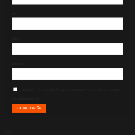
ชื่อ
*
อีเมล
*
เว็บไซต์
บันทึกชื่อ, อีเมล และชื่อเว็บไซต์ของฉันบนเบราว์เซอร์นี้ สำหรับการแสดง
ความเห็นครั้งถัดไป
ค้นหา