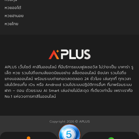
หวยออโต้
หวยฮานอย
หวยไทย
APLUS
เว็บไซต์ คาสิโนออนไลน์ ที่มีบริการแบบฟูลเซอวิส ไม่ว่าจะเป็น บาคาร่า รู
เล็ต หวย รวมไปถึงเกมส์ยอดนิยมอย่าง สล็อตออนไลน์ ยิงปลา รวมไปถึง
แทงบอลออนไลน์ พร้อมระบบถ่ายทอดสดตลอด 24 ชั่วโมง เล่นทุกที่ ทุกเวลา
เล่นได้ครบทั้ง iOs หรือ Android รวมไประบบปฏิบัติการอื่นๆ ที่มาพร้อมระบบ
ฝาก – ถอน ด้วยระบบ AI Smart เล่นง่ายไม่มีสะดุด ที่เดียวเท่านั้น เพราะเราคือ
No.1 แห่งวงการคาสิโนออนไลน์
Copyright 2026 ©
APLUS