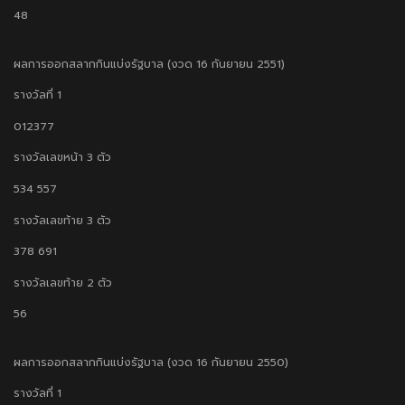
48
ผลการออกสลากกินแบ่งรัฐบาล (งวด 16 กันยายน 2551)
รางวัลที่ 1
012377
รางวัลเลขหน้า 3 ตัว
534 557
รางวัลเลขท้าย 3 ตัว
378 691
รางวัลเลขท้าย 2 ตัว
56
ผลการออกสลากกินแบ่งรัฐบาล (งวด 16 กันยายน 2550)
รางวัลที่ 1