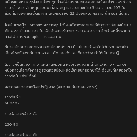
สมัครแทงหวย aplus
แล้วพาทุกท่านไปส่องคนดวงเฮงดวงปังอย่าง แบงค์ ศร
ราม น้ำเพชร ลิเกหนุ่มชื่อดัง ที่ล่าสุดถูกรางวัลเลขท้าย 3 ตัว จำนวน 107 ใบ
ส่วนที่มาของเลขเด็ดมาจากเลขครบรอบ 22 ปีของคณะศรราม น้ำเพชร นั่นเอง
โดยในเฟซบุ๊ก Sornram Aneklap ได้โพสต์ภาพลอตเตอรี่ที่ถูกรางวัลเลขท้าย 3
ตัว 022 จำนวน 107 ใบ เป็นจำนวนเงินกว่า 428,000 บาท อีกด้านหนึ่งพาทุก
ท่านไป
แทงหวย aplus
กับแนวทาง
ที่น่าสนใจอย่างสถิติหวยออกย้อนหลัง 20 ปี แน่นอนว่าพอใกล้วันหวยออกนัก
เสี่ยงโชคก็จะพากันตามหาเลขเด็ด เลขดัง เลขที่คาดว่าจะทำให้เป็นเศรษฐี
ไม่ว่าจะเป็นเลขจากความฝัน เลขมงคล หรือเลขดังจากสำนักเจ้าต่าง ๆ และอีก
หนึ่งทางเลือกคือการดูสถิติหวยย้อนหลังเช็กเลขที่ออกซ้ำได้ ซึ่งเลขที่เคยออกไป
รางวัลไปแล้วมีดังนี้
ผลการออกสลากกินแบ่งรัฐบาล (งวด 16 กันยายน 2567)
รางวัลที่ 1
608662
รางวัลเลขหน้า 3 ตัว
230 904
รางวัลเลขท้าย 3 ตัว