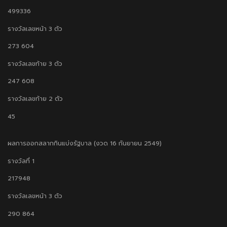
499336
รางวัลเลขหน้า 3 ตัว
273 604
รางวัลเลขท้าย 3 ตัว
247 608
รางวัลเลขท้าย 2 ตัว
45
ผลการออกสลากกินแบ่งรัฐบาล (งวด 16 กันยายน 2549)
รางวัลที่ 1
217948
รางวัลเลขหน้า 3 ตัว
290 864