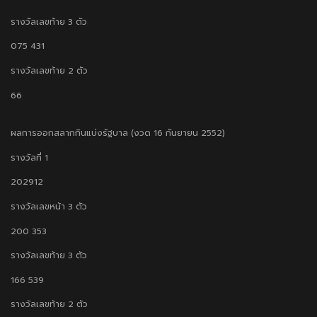
รางวัลเลขท้าย 3 ตัว
075 431
รางวัลเลขท้าย 2 ตัว
66
ผลการออกสลากกินแบ่งรัฐบาล (งวด 16 กันยายน 2552)
รางวัลที่ 1
202912
รางวัลเลขหน้า 3 ตัว
200 353
รางวัลเลขท้าย 3 ตัว
166 539
รางวัลเลขท้าย 2 ตัว