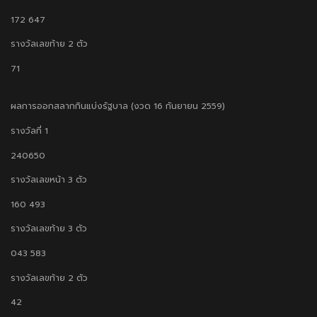
172 647
รางวัลเลขท้าย 2 ตัว
71
ผลการออกสลากกินแบ่งรัฐบาล (งวด 16 กันยายน 2559)
รางวัลที่ 1
240650
รางวัลเลขหน้า 3 ตัว
160 493
รางวัลเลขท้าย 3 ตัว
043 583
รางวัลเลขท้าย 2 ตัว
42