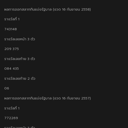
ผลการออกสลากกินแบ่งรัฐบาล (งวด 16 กันยายน 2558)
รางวัลที่ 1
743148
รางวัลเลขหน้า 3 ตัว
209 375
รางวัลเลขท้าย 3 ตัว
084 435
รางวัลเลขท้าย 2 ตัว
06
ผลการออกสลากกินแบ่งรัฐบาล (งวด 16 กันยายน 2557)
รางวัลที่ 1
772269
รางวัลเลขหน้า 3 ตัว