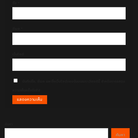
ชื่อ
*
อีเมล
*
เว็บไซต์
บันทึกชื่อ, อีเมล และชื่อเว็บไซต์ของฉันบนเบราว์เซอร์นี้ สำหรับการแสดง
ความเห็นครั้งถัดไป
ค้นหา
ค้นหา