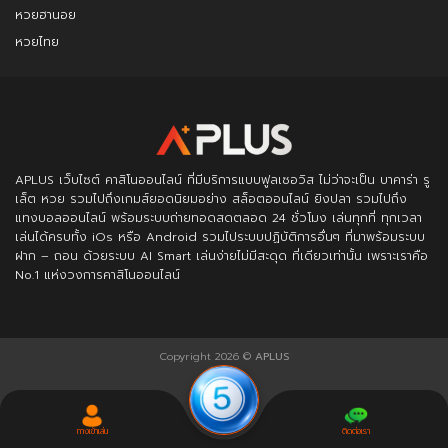
หวยฮานอย
หวยไทย
APLUS
เว็บไซต์ คาสิโนออนไลน์ ที่มีบริการแบบฟูลเซอวิส ไม่ว่าจะเป็น บาคาร่า รู
เล็ต หวย รวมไปถึงเกมส์ยอดนิยมอย่าง สล็อตออนไลน์ ยิงปลา รวมไปถึง
แทงบอลออนไลน์ พร้อมระบบถ่ายทอดสดตลอด 24 ชั่วโมง เล่นทุกที่ ทุกเวลา
เล่นได้ครบทั้ง iOs หรือ Android รวมไประบบปฏิบัติการอื่นๆ ที่มาพร้อมระบบ
ฝาก – ถอน ด้วยระบบ AI Smart เล่นง่ายไม่มีสะดุด ที่เดียวเท่านั้น เพราะเราคือ
No.1 แห่งวงการคาสิโนออนไลน์
Copyright 2026 ©
APLUS
ทางเข้าเล่น
ติดต่อเรา