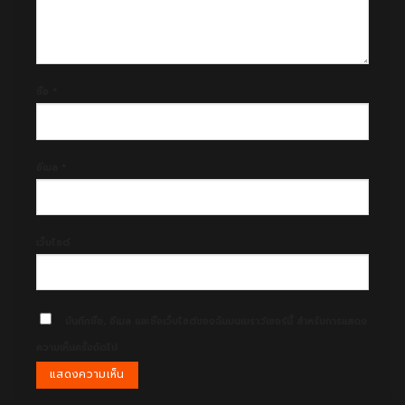
ชื่อ
*
อีเมล
*
เว็บไซต์
บันทึกชื่อ, อีเมล และชื่อเว็บไซต์ของฉันบนเบราว์เซอร์นี้ สำหรับการแสดง
ความเห็นครั้งถัดไป