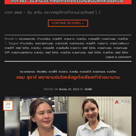
เกรท สพล – อิน สาริน ประกาศยุติการทำงานร่วมกันพร้ […]
CONTINUE READING
→
Posted in
ตรวจผลหวย
,
ทำนายฝัน
,
หวยยี่กี
,
หวยลาว
,
หวยหุ้น
,
หวยออโต้
,
หวยฮานอย
,
หวยไทย
|
Tagged
ทำนายฝัน
,
ผลหวยฮานอย
,
หวยนิเคอิ
,
หวยปิงปอง
,
หวยยี่กี
,
หวยลาว
,
หวยลาวพัฒนา
หวยยี่กี: real lotto
,
หวยหุ้น
,
หวยออโต้
,
หวยฮั่งเส็ง หวยลาว: real lotto
,
หวยฮานอย
,
หวยฮานอย
VIP
,
หวยฮานอยพิเศษ หวยหุ้น: real lotto
,
หวยไทย หวยฮานอย: real lotto
,
หวยไทย: real lotto
Leave a comment
ตรวจผลหวย
,
ทำนายฝัน
,
หวยยี่กี
,
หวยลาว
,
หวยหุ้น
,
หวยออโต้
,
หวยฮานอย
,
หวยไทย
ออม สุชาร์ พยายามข่มใจหลังถูกโซเชียลทำร้ายมานาน
POSTED ON
กันยายน 20, 2025
BY
ADMIN
20
ก.ย.