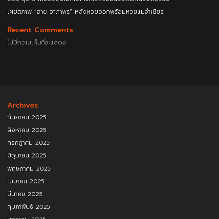
เผยสภาพ “ฮาย อาภาพร” หลังหวยออกพร้อมหวยแม่จำเนียร
Recent Comments
ไม่มีความเห็นที่จะแสดง
Archives
กันยายน 2025
สิงหาคม 2025
กรกฎาคม 2025
มิถุนายน 2025
พฤษภาคม 2025
เมษายน 2025
มีนาคม 2025
กุมภาพันธ์ 2025