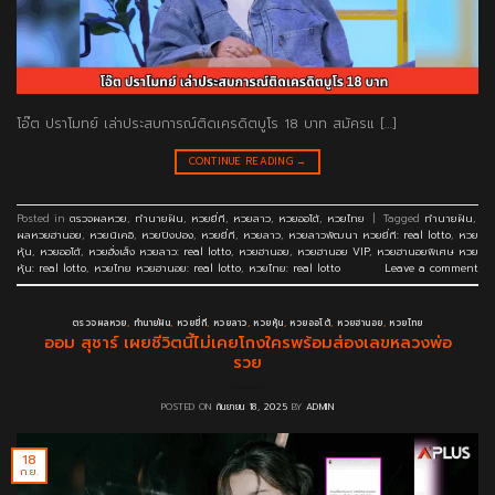
โอ๊ต ปราโมทย์ เล่าประสบการณ์ติดเครดิตบูโร 18 บาท สมัครแ […]
CONTINUE READING
→
Posted in
ตรวจผลหวย
,
ทำนายฝัน
,
หวยยี่กี
,
หวยลาว
,
หวยออโต้
,
หวยไทย
|
Tagged
ทำนายฝัน
,
ผลหวยฮานอย
,
หวยนิเคอิ
,
หวยปิงปอง
,
หวยยี่กี
,
หวยลาว
,
หวยลาวพัฒนา หวยยี่กี: real lotto
,
หวย
หุ้น
,
หวยออโต้
,
หวยฮั่งเส็ง หวยลาว: real lotto
,
หวยฮานอย
,
หวยฮานอย VIP
,
หวยฮานอยพิเศษ หวย
หุ้น: real lotto
,
หวยไทย หวยฮานอย: real lotto
,
หวยไทย: real lotto
Leave a comment
ตรวจผลหวย
,
ทำนายฝัน
,
หวยยี่กี
,
หวยลาว
,
หวยหุ้น
,
หวยออโต้
,
หวยฮานอย
,
หวยไทย
ออม สุชาร์ เผยชีวิตนี้ไม่เคยโกงใครพร้อมส่องเลขหลวงพ่อ
รวย
POSTED ON
กันยายน 18, 2025
BY
ADMIN
18
ก.ย.