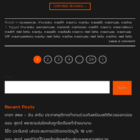
CONTINUE READING
→
Posted in
ตรวจผลหวย
,
ทำนายฝัน
,
หวยยี่กี
,
หวยลาว
,
หวยหุ้น
,
หวยออโต้
,
หวยฮานอย
,
หวยไทย
|
Tagged
ทำนายฝัน
,
ผลหวยฮานอย
,
หวยนิเคอิ
,
หวยปิงปอง
,
หวยยี่กี
,
หวยลาว
,
หวยลาวพัฒนา
หวยยี่กี: real lotto
,
หวยหุ้น
,
หวยออโต้
,
หวยฮั่งเส็ง หวยลาว: real lotto
,
หวยฮานอย
,
หวยฮานอย
VIP
,
หวยฮานอยพิเศษ หวยหุ้น: real lotto
,
หวยไทย หวยฮานอย: real lotto
,
หวยไทย: real lotto
Leave a comment
1
2
3
4
…
29
ค้นหา
ค้นหา
Recent Posts
เกรท สพล – อิน สาริน ประกาศยุติการทำงานร่วมกันพร้อมสถิติหวยออกบ่อย
ออม สุชาร์ พยายามข่มใจหลังถูกโซเชียลทำร้ายมานาน
โอ๊ต ปราโมทย์ เล่าประสบการณ์ติดเครดิตบูโร 18 บาท
ออม สุชาร์ เผยชีวิตนี้ไม่เคยโกงใครพร้อมส่องเลขหลวงพ่อรวย