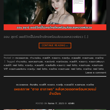
ออม สุชาร์ เผยชีวิตนี้ไม่เคยโกงใครพร้อมส่องเลขหลวงพ่อรว […]
CONTINUE READING
→
Posted in
ตรวจผลหวย
,
ทำนายฝัน
,
หวยยี่กี
,
หวยลาว
,
หวยหุ้น
,
หวยออโต้
,
หวยฮานอย
,
หวยไทย
|
Tagged
ทำนายฝัน
,
ผลหวยฮานอย
,
หวยนิเคอิ
,
หวยปิงปอง
,
หวยยี่กี
,
หวยลาว
,
หวยลาวพัฒนา
หวยยี่กี: real lotto
,
หวยหุ้น
,
หวยออโต้
,
หวยฮั่งเส็ง หวยลาว: real lotto
,
หวยฮานอย
,
หวยฮานอย
VIP
,
หวยฮานอยพิเศษ หวยหุ้น: real lotto
,
หวยไทย หวยฮานอย: real lotto
,
หวยไทย: real lotto
Leave a comment
ตรวจผลหวย
,
ทำนายฝัน
,
หวยยี่กี
,
หวยลาว
,
หวยหุ้น
,
หวยออโต้
,
หวยฮานอย
,
หวยไทย
เผยสภาพ “ฮาย อาภาพร” หลังหวยออกพร้อมหวยแม่
จำเนียร
POSTED ON
กันยายน 17, 2025
BY
ADMIN