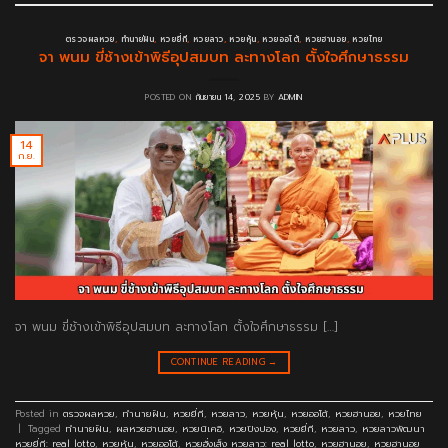
ตรวจผลหวย
,
ทำนายฝัน
,
หวยยี่กี
,
หวยลาว
,
หวยหุ้น
,
หวยออโต้
,
หวยฮานอย
,
หวยไทย
จา พนม ขี่ช้างเข้าพิธีอุปสมบท ละทางโลก ตั้งใจศึกษาธรรม
POSTED ON
กันยายน 14, 2025
BY
ADMIN
14
ก.ย.
จา พนม ขี่ช้างเข้าพิธีอุปสมบท ละทางโลก ตั้งใจศึกษาธรรม […]
CONTINUE READING
→
Posted in
ตรวจผลหวย
,
ทำนายฝัน
,
หวยยี่กี
,
หวยลาว
,
หวยหุ้น
,
หวยออโต้
,
หวยฮานอย
,
หวยไทย
|
Tagged
ทำนายฝัน
,
ผลหวยฮานอย
,
หวยนิเคอิ
,
หวยปิงปอง
,
หวยยี่กี
,
หวยลาว
,
หวยลาวพัฒนา
หวยยี่กี: real lotto
,
หวยหุ้น
,
หวยออโต้
,
หวยฮั่งเส็ง หวยลาว: real lotto
,
หวยฮานอย
,
หวยฮานอย