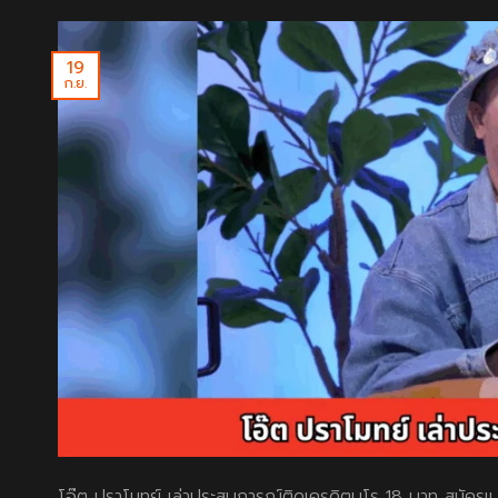
19
ก.ย.
โอ๊ต ปราโมทย์ เล่าประสบการณ์ติดเครดิตบูโร 18 บาท สมัครแ 