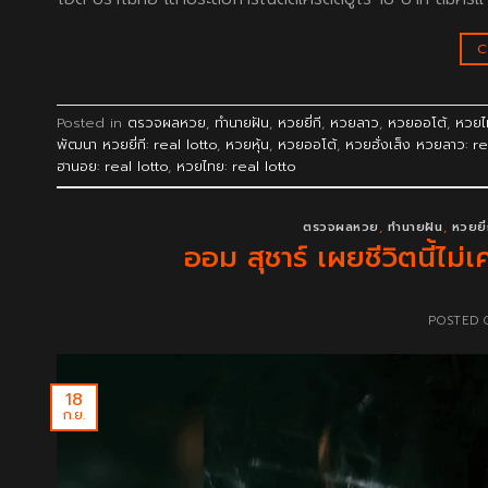
C
Posted in
ตรวจผลหวย
,
ทำนายฝัน
,
หวยยี่กี
,
หวยลาว
,
หวยออโต้
,
หวยไ
พัฒนา หวยยี่กี: real lotto
,
หวยหุ้น
,
หวยออโต้
,
หวยฮั่งเส็ง หวยลาว: re
ฮานอย: real lotto
,
หวยไทย: real lotto
ตรวจผลหวย
,
ทำนายฝัน
,
หวยยี่
ออม สุชาร์ เผยชีวิตนี้
POSTED
18
ก.ย.