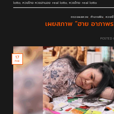
lotto
,
หวยไทย หวยฮานอย: real lotto
,
หวยไทย: real lotto
ตรวจผลหวย
,
ทำนายฝัน
,
หวยยี่
เผยสภาพ “ฮาย อาภาพร
POSTED
17
ก.ย.