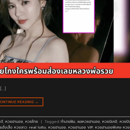
[…]
ONTINUE READING
→
ต้
,
หวยฮานอย
,
หวยไทย
|
Tagged
ทำนายฝัน
,
ผลหวยฮานอย
,
หวยนิเคอิ
,
หวยปิ
ยฮั่งเส็ง หวยลาว: real lotto
,
หวยฮานอย
,
หวยฮานอย VIP
,
หวยฮานอยพิเศษ หวยหุ