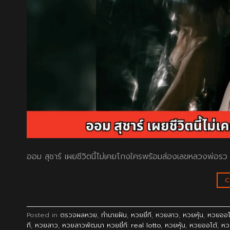
ออม สุชาร์ เผยชีวิตนี้ไม่เคยโกงใครพร้อมส่องเลขหลวงพ่อรว 
C
Posted in
ตรวจผลหวย
,
ทำนายฝัน
,
หวยยี่กี
,
หวยลาว
,
หวยหุ้น
,
หวยออโ
กี
,
หวยลาว
,
หวยลาวพัฒนา หวยยี่กี: real lotto
,
หวยหุ้น
,
หวยออโต้
,
หว