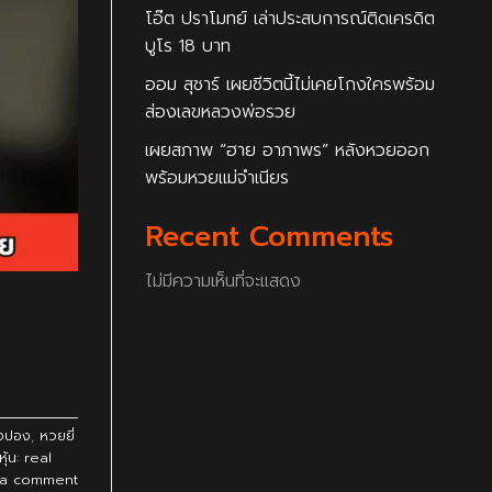
โอ๊ต ปราโมทย์ เล่าประสบการณ์ติดเครดิต
บูโร 18 บาท
ออม สุชาร์ เผยชีวิตนี้ไม่เคยโกงใครพร้อม
ส่องเลขหลวงพ่อรวย
เผยสภาพ “ฮาย อาภาพร” หลังหวยออก
พร้อมหวยแม่จำเนียร
Recent Comments
ไม่มีความเห็นที่จะแสดง
งปอง
,
หวยยี่
้น: real
 a comment