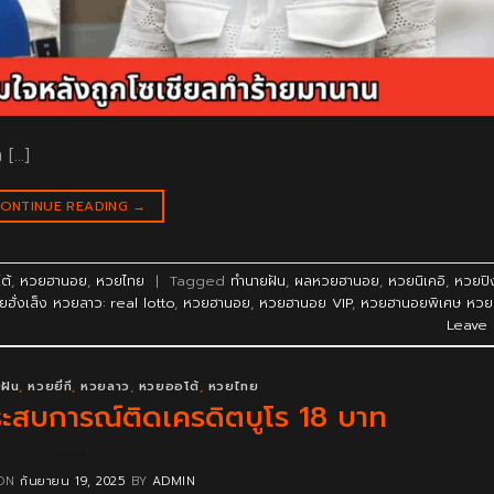
 […]
ONTINUE READING
→
ต้
,
หวยฮานอย
,
หวยไทย
|
Tagged
ทำนายฝัน
,
ผลหวยฮานอย
,
หวยนิเคอิ
,
หวยปิ
ยฮั่งเส็ง หวยลาว: real lotto
,
หวยฮานอย
,
หวยฮานอย VIP
,
หวยฮานอยพิเศษ หวยหุ
Leave
ฝัน
,
หวยยี่กี
,
หวยลาว
,
หวยออโต้
,
หวยไทย
ประสบการณ์ติดเครดิตบูโร 18 บาท
 ON
กันยายน 19, 2025
BY
ADMIN