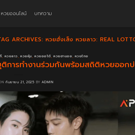
หวยออนไลน์
บทความ
TAG ARCHIVES:
หวยฮั่งเส็ง หวยลาว: REAL LOTT
กี
,
หวยลาว
,
หวยหุ้น
,
หวยออโต้
,
หวยฮานอย
,
หวยไทย
ุติการทำงานร่วมกันพร้อมสถิติหวยออกบ
 ON
กันยายน 21, 2025
BY
ADMIN