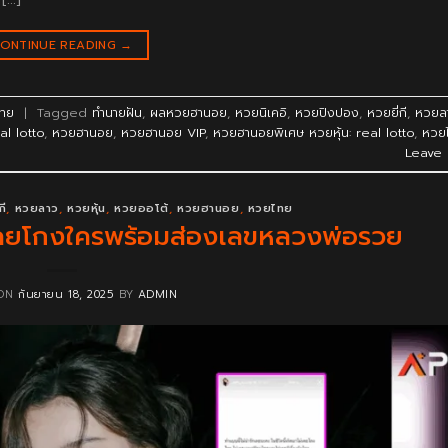
ONTINUE READING
→
ทย
|
Tagged
ทำนายฝัน
,
ผลหวยฮานอย
,
หวยนิเคอิ
,
หวยปิงปอง
,
หวยยี่กี
,
หวยล
al lotto
,
หวยฮานอย
,
หวยฮานอย VIP
,
หวยฮานอยพิเศษ หวยหุ้น: real lotto
,
หวย
Leave
กี
,
หวยลาว
,
หวยหุ้น
,
หวยออโต้
,
หวยฮานอย
,
หวยไทย
ไม่เคยโกงใครพร้อมส่องเลขหลวงพ่อรวย
 ON
กันยายน 18, 2025
BY
ADMIN