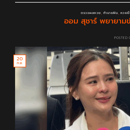
ตรวจผลหวย
,
ทำนายฝัน
,
หวยยี่
ออม สุชาร์ พยายามข
POSTED
20
ก.ย.