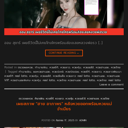
ออม สุชาร์ เผยชีวิตนี้ไม่เคยโกงใครพร้อมส่องเลขหลวงพ่อรว […]
CONTINUE READING
→
Posted in
ตรวจผลหวย
,
ทำนายฝัน
,
หวยยี่กี
,
หวยลาว
,
หวยหุ้น
,
หวยออโต้
,
หวยฮานอย
,
หวยไทย
|
Tagged
ทำนายฝัน
,
ผลหวยฮานอย
,
หวยนิเคอิ
,
หวยปิงปอง
,
หวยยี่กี
,
หวยลาว
,
หวยลาวพัฒนา
หวยยี่กี: real lotto
,
หวยหุ้น
,
หวยออโต้
,
หวยฮั่งเส็ง หวยลาว: real lotto
,
หวยฮานอย
,
หวยฮานอย
VIP
,
หวยฮานอยพิเศษ หวยหุ้น: real lotto
,
หวยไทย หวยฮานอย: real lotto
,
หวยไทย: real lotto
Leave a comment
ตรวจผลหวย
,
ทำนายฝัน
,
หวยยี่กี
,
หวยลาว
,
หวยหุ้น
,
หวยออโต้
,
หวยฮานอย
,
หวยไทย
เผยสภาพ “ฮาย อาภาพร” หลังหวยออกพร้อมหวยแม่
จำเนียร
POSTED ON
กันยายน 17, 2025
BY
ADMIN