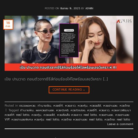
POSTED ON
กันยายน 16, 2025
BY
ADMIN
16
ก.ย.
เป้ย ปานวาด ถอนตัวจากซีรีส์ก่อนร้องไห้โฮพร้อมเลขวิเคราะ […]
CONTINUE READING
→
Posted in
ตรวจผลหวย
,
ทำนายฝัน
,
หวยยี่กี
,
หวยลาว
,
หวยหุ้น
,
หวยออโต้
,
หวยฮานอย
,
หวยไทย
|
Tagged
ทำนายฝัน
,
ผลหวยฮานอย
,
หวยนิเคอิ
,
หวยปิงปอง
,
หวยยี่กี
,
หวยลาว
,
หวยลาวพัฒนา
หวยยี่กี: real lotto
,
หวยหุ้น
,
หวยออโต้
,
หวยฮั่งเส็ง หวยลาว: real lotto
,
หวยฮานอย
,
หวยฮานอย
VIP
,
หวยฮานอยพิเศษ หวยหุ้น: real lotto
,
หวยไทย หวยฮานอย: real lotto
,
หวยไทย: real lotto
Leave a comment