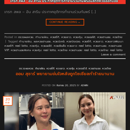
เกรท สพล – อิน สาริน ประกาศยุติการทำงานร่วมกันพร้ […]
CONTINUE READING
→
Posted in
ตรวจผลหวย
,
ทำนายฝัน
,
หวยยี่กี
,
หวยลาว
,
หวยหุ้น
,
หวยออโต้
,
หวยฮานอย
,
หวยไทย
|
Tagged
ทำนายฝัน
,
ผลหวยฮานอย
,
หวยนิเคอิ
,
หวยปิงปอง
,
หวยยี่กี
,
หวยลาว
,
หวยลาวพัฒนา
หวยยี่กี: real lotto
,
หวยหุ้น
,
หวยออโต้
,
หวยฮั่งเส็ง หวยลาว: real lotto
,
หวยฮานอย
,
หวยฮานอย
VIP
,
หวยฮานอยพิเศษ หวยหุ้น: real lotto
,
หวยไทย หวยฮานอย: real lotto
,
หวยไทย: real lotto
Leave a comment
ตรวจผลหวย
,
ทำนายฝัน
,
หวยยี่กี
,
หวยลาว
,
หวยหุ้น
,
หวยออโต้
,
หวยฮานอย
,
หวยไทย
ออม สุชาร์ พยายามข่มใจหลังถูกโซเชียลทำร้ายมานาน
POSTED ON
กันยายน 20, 2025
BY
ADMIN
20
ก.ย.