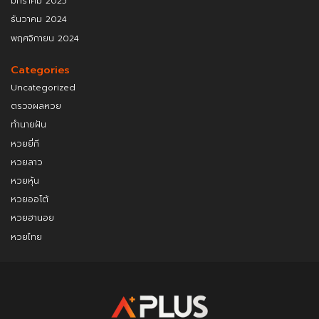
มกราคม 2025
ธันวาคม 2024
พฤศจิกายน 2024
Categories
Uncategorized
ตรวจผลหวย
ทำนายฝัน
หวยยี่กี
หวยลาว
หวยหุ้น
หวยออโต้
หวยฮานอย
หวยไทย