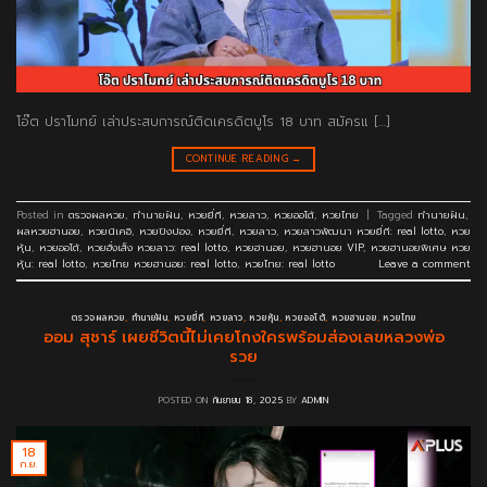
โอ๊ต ปราโมทย์ เล่าประสบการณ์ติดเครดิตบูโร 18 บาท สมัครแ […]
CONTINUE READING
→
Posted in
ตรวจผลหวย
,
ทำนายฝัน
,
หวยยี่กี
,
หวยลาว
,
หวยออโต้
,
หวยไทย
|
Tagged
ทำนายฝัน
,
ผลหวยฮานอย
,
หวยนิเคอิ
,
หวยปิงปอง
,
หวยยี่กี
,
หวยลาว
,
หวยลาวพัฒนา หวยยี่กี: real lotto
,
หวย
หุ้น
,
หวยออโต้
,
หวยฮั่งเส็ง หวยลาว: real lotto
,
หวยฮานอย
,
หวยฮานอย VIP
,
หวยฮานอยพิเศษ หวย
หุ้น: real lotto
,
หวยไทย หวยฮานอย: real lotto
,
หวยไทย: real lotto
Leave a comment
ตรวจผลหวย
,
ทำนายฝัน
,
หวยยี่กี
,
หวยลาว
,
หวยหุ้น
,
หวยออโต้
,
หวยฮานอย
,
หวยไทย
ออม สุชาร์ เผยชีวิตนี้ไม่เคยโกงใครพร้อมส่องเลขหลวงพ่อ
รวย
POSTED ON
กันยายน 18, 2025
BY
ADMIN
18
ก.ย.