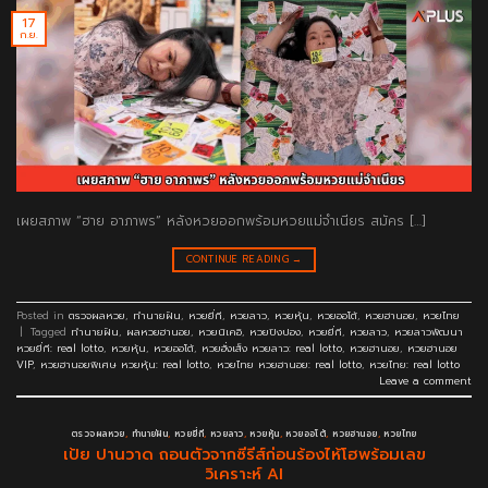
17
ก.ย.
เผยสภาพ “ฮาย อาภาพร” หลังหวยออกพร้อมหวยแม่จำเนียร สมัคร […]
CONTINUE READING
→
Posted in
ตรวจผลหวย
,
ทำนายฝัน
,
หวยยี่กี
,
หวยลาว
,
หวยหุ้น
,
หวยออโต้
,
หวยฮานอย
,
หวยไทย
|
Tagged
ทำนายฝัน
,
ผลหวยฮานอย
,
หวยนิเคอิ
,
หวยปิงปอง
,
หวยยี่กี
,
หวยลาว
,
หวยลาวพัฒนา
หวยยี่กี: real lotto
,
หวยหุ้น
,
หวยออโต้
,
หวยฮั่งเส็ง หวยลาว: real lotto
,
หวยฮานอย
,
หวยฮานอย
VIP
,
หวยฮานอยพิเศษ หวยหุ้น: real lotto
,
หวยไทย หวยฮานอย: real lotto
,
หวยไทย: real lotto
Leave a comment
ตรวจผลหวย
,
ทำนายฝัน
,
หวยยี่กี
,
หวยลาว
,
หวยหุ้น
,
หวยออโต้
,
หวยฮานอย
,
หวยไทย
เป้ย ปานวาด ถอนตัวจากซีรีส์ก่อนร้องไห้โฮพร้อมเลข
วิเคราะห์ AI