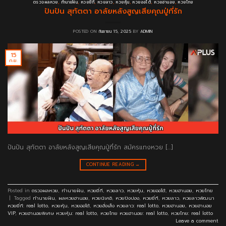
ตรวจผลหวย
,
ทำนายฝัน
,
หวยยี่กี
,
หวยลาว
,
หวยหุ้น
,
หวยออโต้
,
หวยฮานอย
,
หวยไทย
ปันปัน สุทัตตา อาลัยหลังสูญเสียคุณปู่ที่รัก
POSTED ON
กันยายน 15, 2025
BY
ADMIN
15
ก.ย.
ปันปัน สุทัตตา อาลัยหลังสูญเสียคุณปู่ที่รัก สมัครแทงหวย […]
CONTINUE READING
→
Posted in
ตรวจผลหวย
,
ทำนายฝัน
,
หวยยี่กี
,
หวยลาว
,
หวยหุ้น
,
หวยออโต้
,
หวยฮานอย
,
หวยไทย
|
Tagged
ทำนายฝัน
,
ผลหวยฮานอย
,
หวยนิเคอิ
,
หวยปิงปอง
,
หวยยี่กี
,
หวยลาว
,
หวยลาวพัฒนา
หวยยี่กี: real lotto
,
หวยหุ้น
,
หวยออโต้
,
หวยฮั่งเส็ง หวยลาว: real lotto
,
หวยฮานอย
,
หวยฮานอย
VIP
,
หวยฮานอยพิเศษ หวยหุ้น: real lotto
,
หวยไทย หวยฮานอย: real lotto
,
หวยไทย: real lotto
Leave a comment