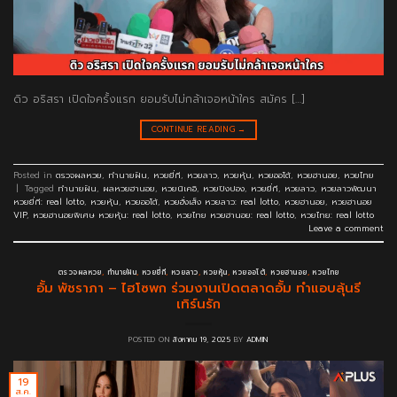
ดิว อริสรา เปิดใจครั้งแรก ยอมรับไม่กล้าเจอหน้าใคร สมัคร […]
CONTINUE READING
→
Posted in
ตรวจผลหวย
,
ทำนายฝัน
,
หวยยี่กี
,
หวยลาว
,
หวยหุ้น
,
หวยออโต้
,
หวยฮานอย
,
หวยไทย
|
Tagged
ทำนายฝัน
,
ผลหวยฮานอย
,
หวยนิเคอิ
,
หวยปิงปอง
,
หวยยี่กี
,
หวยลาว
,
หวยลาวพัฒนา
หวยยี่กี: real lotto
,
หวยหุ้น
,
หวยออโต้
,
หวยฮั่งเส็ง หวยลาว: real lotto
,
หวยฮานอย
,
หวยฮานอย
VIP
,
หวยฮานอยพิเศษ หวยหุ้น: real lotto
,
หวยไทย หวยฮานอย: real lotto
,
หวยไทย: real lotto
Leave a comment
ตรวจผลหวย
,
ทำนายฝัน
,
หวยยี่กี
,
หวยลาว
,
หวยหุ้น
,
หวยออโต้
,
หวยฮานอย
,
หวยไทย
อั้ม พัชราภา – ไฮโซพก ร่วมงานเปิดตลาดอั้ม ทำแอบลุ้นรี
เทิร์นรัก
POSTED ON
สิงหาคม 19, 2025
BY
ADMIN
19
ส.ค.