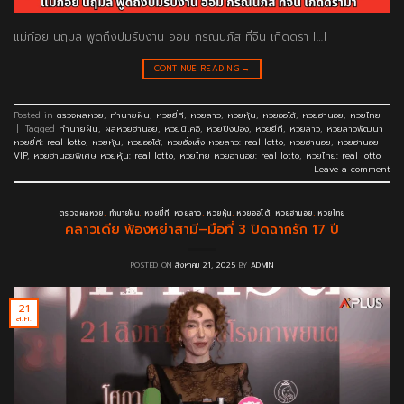
แม่ก้อย นฤมล พูดถึงปมรับงาน ออม กรณ์นภัส ที่จีน เกิดดรา […]
CONTINUE READING
→
Posted in
ตรวจผลหวย
,
ทำนายฝัน
,
หวยยี่กี
,
หวยลาว
,
หวยหุ้น
,
หวยออโต้
,
หวยฮานอย
,
หวยไทย
|
Tagged
ทำนายฝัน
,
ผลหวยฮานอย
,
หวยนิเคอิ
,
หวยปิงปอง
,
หวยยี่กี
,
หวยลาว
,
หวยลาวพัฒนา
หวยยี่กี: real lotto
,
หวยหุ้น
,
หวยออโต้
,
หวยฮั่งเส็ง หวยลาว: real lotto
,
หวยฮานอย
,
หวยฮานอย
VIP
,
หวยฮานอยพิเศษ หวยหุ้น: real lotto
,
หวยไทย หวยฮานอย: real lotto
,
หวยไทย: real lotto
Leave a comment
ตรวจผลหวย
,
ทำนายฝัน
,
หวยยี่กี
,
หวยลาว
,
หวยหุ้น
,
หวยออโต้
,
หวยฮานอย
,
หวยไทย
คลาวเดีย ฟ้องหย่าสามี–มือที่ 3 ปิดฉากรัก 17 ปี
POSTED ON
สิงหาคม 21, 2025
BY
ADMIN
21
ส.ค.