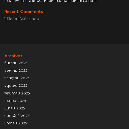
เผยสภาพ “ฮาย อาภาพร” หลังหวยออกพร้อมหวยแม่จำเนียร
Recent Comments
ไม่มีความเห็นที่จะแสดง
Archives
กันยายน 2025
สิงหาคม 2025
กรกฎาคม 2025
มิถุนายน 2025
พฤษภาคม 2025
เมษายน 2025
มีนาคม 2025
กุมภาพันธ์ 2025
มกราคม 2025