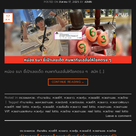
POSTED ON
สิงหาคม 17, 2025
BY
ADMIN
17
ส.ค.
หน่อง ธนา ชี้เป้าเลขเด็ด คนพากันเฮลั่นให้โชคตรง ๆ สมัค […]
CONTINUE READING
→
Posted in
ตรวจผลหวย
,
ทำนายฝัน
,
หวยยี่กี
,
หวยลาว
,
หวยหุ้น
,
หวยออโต้
,
หวยฮานอย
,
หวยไทย
|
Tagged
ทำนายฝัน
,
ผลหวยฮานอย
,
หวยนิเคอิ
,
หวยปิงปอง
,
หวยยี่กี
,
หวยลาว
,
หวยลาวพัฒนา
หวยยี่กี: real lotto
,
หวยหุ้น
,
หวยออโต้
,
หวยฮั่งเส็ง หวยลาว: real lotto
,
หวยฮานอย
,
หวยฮานอย
VIP
,
หวยฮานอยพิเศษ หวยหุ้น: real lotto
,
หวยไทย หวยฮานอย: real lotto
,
หวยไทย: real lotto
Leave a comment
ตรวจผลหวย
,
ทำนายฝัน
,
หวยยี่กี
,
หวยลาว
,
หวยหุ้น
,
หวยออโต้
,
หวยฮานอย
,
หวยไทย