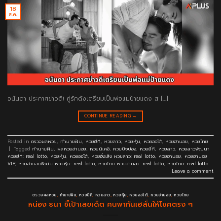
18
ส.ค.
อนันดา ประกาศข่าวดี! คู่รักดังเตรียมเป็นพ่อแม่ป้ายแดง ส […]
CONTINUE READING
→
Posted in
ตรวจผลหวย
,
ทำนายฝัน
,
หวยยี่กี
,
หวยลาว
,
หวยหุ้น
,
หวยออโต้
,
หวยฮานอย
,
หวยไทย
|
Tagged
ทำนายฝัน
,
ผลหวยฮานอย
,
หวยนิเคอิ
,
หวยปิงปอง
,
หวยยี่กี
,
หวยลาว
,
หวยลาวพัฒนา
หวยยี่กี: real lotto
,
หวยหุ้น
,
หวยออโต้
,
หวยฮั่งเส็ง หวยลาว: real lotto
,
หวยฮานอย
,
หวยฮานอย
VIP
,
หวยฮานอยพิเศษ หวยหุ้น: real lotto
,
หวยไทย หวยฮานอย: real lotto
,
หวยไทย: real lotto
Leave a comment
ตรวจผลหวย
,
ทำนายฝัน
,
หวยยี่กี
,
หวยลาว
,
หวยหุ้น
,
หวยออโต้
,
หวยฮานอย
,
หวยไทย
หน่อง ธนา ชี้เป้าเลขเด็ด คนพากันเฮลั่นให้โชคตรง ๆ