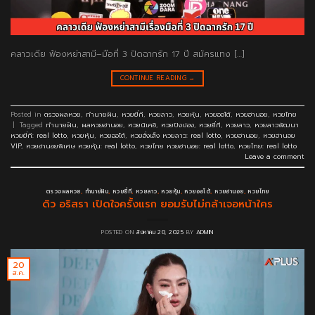
คลาวเดีย ฟ้องหย่าสามี–มือที่ 3 ปิดฉากรัก 17 ปี สมัครแทง […]
CONTINUE READING
→
Posted in
ตรวจผลหวย
,
ทำนายฝัน
,
หวยยี่กี
,
หวยลาว
,
หวยหุ้น
,
หวยออโต้
,
หวยฮานอย
,
หวยไทย
|
Tagged
ทำนายฝัน
,
ผลหวยฮานอย
,
หวยนิเคอิ
,
หวยปิงปอง
,
หวยยี่กี
,
หวยลาว
,
หวยลาวพัฒนา
หวยยี่กี: real lotto
,
หวยหุ้น
,
หวยออโต้
,
หวยฮั่งเส็ง หวยลาว: real lotto
,
หวยฮานอย
,
หวยฮานอย
VIP
,
หวยฮานอยพิเศษ หวยหุ้น: real lotto
,
หวยไทย หวยฮานอย: real lotto
,
หวยไทย: real lotto
Leave a comment
ตรวจผลหวย
,
ทำนายฝัน
,
หวยยี่กี
,
หวยลาว
,
หวยหุ้น
,
หวยออโต้
,
หวยฮานอย
,
หวยไทย
ดิว อริสรา เปิดใจครั้งแรก ยอมรับไม่กล้าเจอหน้าใคร
POSTED ON
สิงหาคม 20, 2025
BY
ADMIN
20
ส.ค.