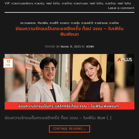
VIP
,
หวยฮานอยพิเศษ หวยหุ้น: real lotto
,
หวยไทย หวยฮานอย: real lotto
,
หวยไทย: real lotto
Leave a comment
ตรวจผลหวย
,
ทำนายฝัน
,
หวยยี่กี
,
หวยลาว
,
หวยหุ้น
,
หวยออโต้
,
หวยฮานอย
,
หวยไทย
ย้อนความรักจนเป็นกระแสอีกครั้ง ท็อป จรณ – ใบเฟิร์น
พิมพ์ชนก
POSTED ON
กันยายน 13, 2025
BY
ADMIN
13
ก.ย.
ย้อนความรักจนเป็นกระแสอีกครั้ง ท็อป จรณ – ใบเฟิร์น พิมพ […]
CONTINUE READING
→