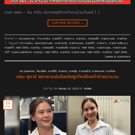
เกรท สพล – อิน สาริน ประกาศยุติการทำงานร่วมกันพร้ […]
CONTINUE READING
→
Posted in
ตรวจผลหวย
,
ทำนายฝัน
,
หวยยี่กี
,
หวยลาว
,
หวยหุ้น
,
หวยออโต้
,
หวยฮานอย
,
หวยไทย
|
Tagged
ทำนายฝัน
,
ผลหวยฮานอย
,
หวยนิเคอิ
,
หวยปิงปอง
,
หวยยี่กี
,
หวยลาว
,
หวยลาวพัฒนา
หวยยี่กี: real lotto
,
หวยหุ้น
,
หวยออโต้
,
หวยฮั่งเส็ง หวยลาว: real lotto
,
หวยฮานอย
,
หวยฮานอย
VIP
,
หวยฮานอยพิเศษ หวยหุ้น: real lotto
,
หวยไทย หวยฮานอย: real lotto
,
หวยไทย: real lotto
Leave a comment
ตรวจผลหวย
,
ทำนายฝัน
,
หวยยี่กี
,
หวยลาว
,
หวยหุ้น
,
หวยออโต้
,
หวยฮานอย
,
หวยไทย
ออม สุชาร์ พยายามข่มใจหลังถูกโซเชียลทำร้ายมานาน
POSTED ON
กันยายน 20, 2025
BY
ADMIN
20
ก.ย.