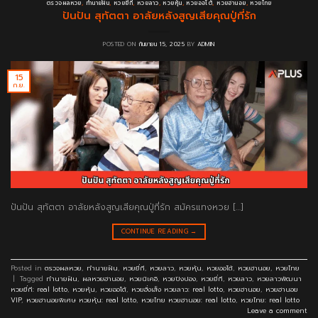
ตรวจผลหวย
,
ทำนายฝัน
,
หวยยี่กี
,
หวยลาว
,
หวยหุ้น
,
หวยออโต้
,
หวยฮานอย
,
หวยไทย
ปันปัน สุทัตตา อาลัยหลังสูญเสียคุณปู่ที่รัก
POSTED ON
กันยายน 15, 2025
BY
ADMIN
15
ก.ย.
ปันปัน สุทัตตา อาลัยหลังสูญเสียคุณปู่ที่รัก สมัครแทงหวย […]
CONTINUE READING
→
Posted in
ตรวจผลหวย
,
ทำนายฝัน
,
หวยยี่กี
,
หวยลาว
,
หวยหุ้น
,
หวยออโต้
,
หวยฮานอย
,
หวยไทย
|
Tagged
ทำนายฝัน
,
ผลหวยฮานอย
,
หวยนิเคอิ
,
หวยปิงปอง
,
หวยยี่กี
,
หวยลาว
,
หวยลาวพัฒนา
หวยยี่กี: real lotto
,
หวยหุ้น
,
หวยออโต้
,
หวยฮั่งเส็ง หวยลาว: real lotto
,
หวยฮานอย
,
หวยฮานอย
VIP
,
หวยฮานอยพิเศษ หวยหุ้น: real lotto
,
หวยไทย หวยฮานอย: real lotto
,
หวยไทย: real lotto
Leave a comment