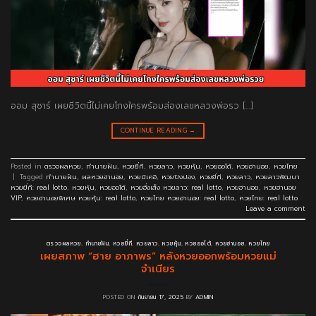
ออม สุชาร์ เผยชีวิตนี้ไม่เคยโกงใครพร้อมส่องเลขหลวงพ่อรว […]
CONTINUE READING
→
Posted in
ตรวจผลหวย
,
ทำนายฝัน
,
หวยยี่กี
,
หวยลาว
,
หวยหุ้น
,
หวยออโต้
,
หวยฮานอย
,
หวยไทย
|
Tagged
ทำนายฝัน
,
ผลหวยฮานอย
,
หวยนิเคอิ
,
หวยปิงปอง
,
หวยยี่กี
,
หวยลาว
,
หวยลาวพัฒนา
หวยยี่กี: real lotto
,
หวยหุ้น
,
หวยออโต้
,
หวยฮั่งเส็ง หวยลาว: real lotto
,
หวยฮานอย
,
หวยฮานอย
VIP
,
หวยฮานอยพิเศษ หวยหุ้น: real lotto
,
หวยไทย หวยฮานอย: real lotto
,
หวยไทย: real lotto
Leave a comment
ตรวจผลหวย
,
ทำนายฝัน
,
หวยยี่กี
,
หวยลาว
,
หวยหุ้น
,
หวยออโต้
,
หวยฮานอย
,
หวยไทย
เผยสภาพ “ฮาย อาภาพร” หลังหวยออกพร้อมหวยแม่
จำเนียร
POSTED ON
กันยายน 17, 2025
BY
ADMIN