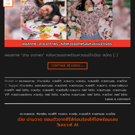
17
ก.ย.
เผยสภาพ “ฮาย อาภาพร” หลังหวยออกพร้อมหวยแม่จำเนียร สมัคร […]
CONTINUE READING
→
Posted in
ตรวจผลหวย
,
ทำนายฝัน
,
หวยยี่กี
,
หวยลาว
,
หวยหุ้น
,
หวยออโต้
,
หวยฮานอย
,
หวยไทย
|
Tagged
ทำนายฝัน
,
ผลหวยฮานอย
,
หวยนิเคอิ
,
หวยปิงปอง
,
หวยยี่กี
,
หวยลาว
,
หวยลาวพัฒนา
หวยยี่กี: real lotto
,
หวยหุ้น
,
หวยออโต้
,
หวยฮั่งเส็ง หวยลาว: real lotto
,
หวยฮานอย
,
หวยฮานอย
VIP
,
หวยฮานอยพิเศษ หวยหุ้น: real lotto
,
หวยไทย หวยฮานอย: real lotto
,
หวยไทย: real lotto
Leave a comment
ตรวจผลหวย
,
ทำนายฝัน
,
หวยยี่กี
,
หวยลาว
,
หวยหุ้น
,
หวยออโต้
,
หวยฮานอย
,
หวยไทย
เป้ย ปานวาด ถอนตัวจากซีรีส์ก่อนร้องไห้โฮพร้อมเลข
วิเคราะห์ AI