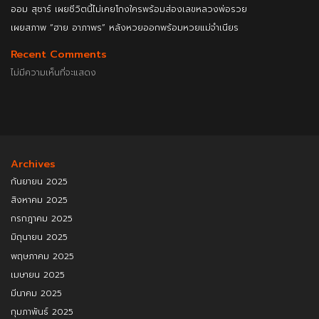
ออม สุชาร์ เผยชีวิตนี้ไม่เคยโกงใครพร้อมส่องเลขหลวงพ่อรวย
เผยสภาพ “ฮาย อาภาพร” หลังหวยออกพร้อมหวยแม่จำเนียร
Recent Comments
ไม่มีความเห็นที่จะแสดง
Archives
กันยายน 2025
สิงหาคม 2025
กรกฎาคม 2025
มิถุนายน 2025
พฤษภาคม 2025
เมษายน 2025
มีนาคม 2025
กุมภาพันธ์ 2025