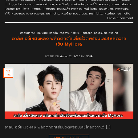
|
Tagged
ทำนายฝัน
,
ผลหวยฮานอย
,
หวยนิเคอิ
,
หวยปิงปอง
,
หวยยี่กี
,
หวยลาว
,
หวยลาวพัฒนา
หวยยี่กี: real lotto
,
หวยหุ้น
,
หวยออโต้
,
หวยฮั่งเส็ง หวยลาว: real lotto
,
หวยฮานอย
,
หวยฮานอย
VIP
,
หวยฮานอยพิเศษ หวยหุ้น: real lotto
,
หวยไทย หวยฮานอย: real lotto
,
หวยไทย: real lotto
Leave a comment
ตรวจผลหวย
,
ทำนายฝัน
,
หวยยี่กี
,
หวยลาว
,
หวยหุ้น
,
หวยออโต้
,
หวยฮานอย
,
หวยไทย
อาลัย อวี่เหมิงหลง พลัดตกตึกเสียชีวิตพร้อมเลขโหลดจาก
เว็บ MyHora
POSTED ON
กันยายน 12, 2025
BY
ADMIN
12
ก.ย.
อาลัย อวี่เหมิงหลง พลัดตกตึกเสียชีวิตพร้อมเลขโหลดจากเว็ […]
CONTINUE READING
→