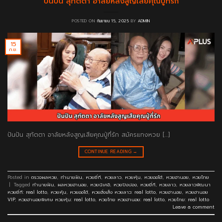
ปันปัน สุทัตตา อาลัยหลังสูญเสียคุณปู่ที่รัก
POSTED ON
กันยายน 15, 2025
BY
ADMIN
15
ก.ย.
ปันปัน สุทัตตา อาลัยหลังสูญเสียคุณปู่ที่รัก สมัครแทงหวย […]
CONTINUE READING
→
Posted in
ตรวจผลหวย
,
ทำนายฝัน
,
หวยยี่กี
,
หวยลาว
,
หวยหุ้น
,
หวยออโต้
,
หวยฮานอย
,
หวยไทย
|
Tagged
ทำนายฝัน
,
ผลหวยฮานอย
,
หวยนิเคอิ
,
หวยปิงปอง
,
หวยยี่กี
,
หวยลาว
,
หวยลาวพัฒนา
หวยยี่กี: real lotto
,
หวยหุ้น
,
หวยออโต้
,
หวยฮั่งเส็ง หวยลาว: real lotto
,
หวยฮานอย
,
หวยฮานอย
VIP
,
หวยฮานอยพิเศษ หวยหุ้น: real lotto
,
หวยไทย หวยฮานอย: real lotto
,
หวยไทย: real lotto
Leave a comment