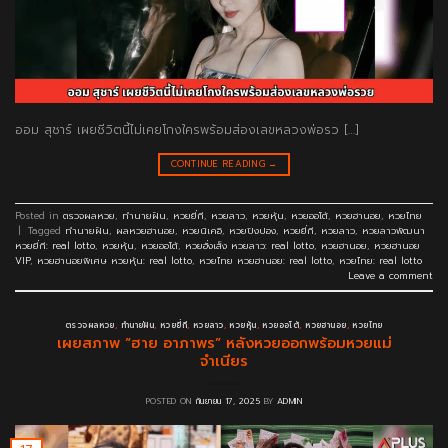
ออม สุชาร์ เผยชีวิตนี้ไม่เคยโกงใครพร้อมส่องเลขหลวงพ่อรว […]
CONTINUE READING
→
Posted in
ตรวจผลหวย
,
ทำนายฝัน
,
หวยยี่กี
,
หวยลาว
,
หวยหุ้น
,
หวยออโต้
,
หวยฮานอย
,
หวยไทย
|
Tagged
ทำนายฝัน
,
ผลหวยฮานอย
,
หวยนิเคอิ
,
หวยปิงปอง
,
หวยยี่กี
,
หวยลาว
,
หวยลาวพัฒนา
หวยยี่กี: real lotto
,
หวยหุ้น
,
หวยออโต้
,
หวยฮั่งเส็ง หวยลาว: real lotto
,
หวยฮานอย
,
หวยฮานอย
VIP
,
หวยฮานอยพิเศษ หวยหุ้น: real lotto
,
หวยไทย หวยฮานอย: real lotto
,
หวยไทย: real lotto
Leave a comment
ตรวจผลหวย
,
ทำนายฝัน
,
หวยยี่กี
,
หวยลาว
,
หวยหุ้น
,
หวยออโต้
,
หวยฮานอย
,
หวยไทย
เผยสภาพ “ฮาย อาภาพร” หลังหวยออกพร้อมหวยแม่
จำเนียร
POSTED ON
กันยายน 17, 2025
BY
ADMIN