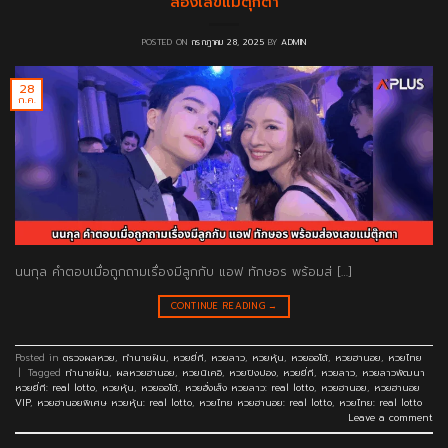
ส่องเลขแม่ตุ๊กตา
POSTED ON
กรกฎาคม 28, 2025
BY
ADMIN
28
ก.ค.
นนกุล คำตอบเมื่อถูกถามเรื่องมีลูกกับ แอฟ ทักษอร พร้อมส่ […]
CONTINUE READING
→
Posted in
ตรวจผลหวย
,
ทำนายฝัน
,
หวยยี่กี
,
หวยลาว
,
หวยหุ้น
,
หวยออโต้
,
หวยฮานอย
,
หวยไทย
|
Tagged
ทำนายฝัน
,
ผลหวยฮานอย
,
หวยนิเคอิ
,
หวยปิงปอง
,
หวยยี่กี
,
หวยลาว
,
หวยลาวพัฒนา
หวยยี่กี: real lotto
,
หวยหุ้น
,
หวยออโต้
,
หวยฮั่งเส็ง หวยลาว: real lotto
,
หวยฮานอย
,
หวยฮานอย
VIP
,
หวยฮานอยพิเศษ หวยหุ้น: real lotto
,
หวยไทย หวยฮานอย: real lotto
,
หวยไทย: real lotto
Leave a comment