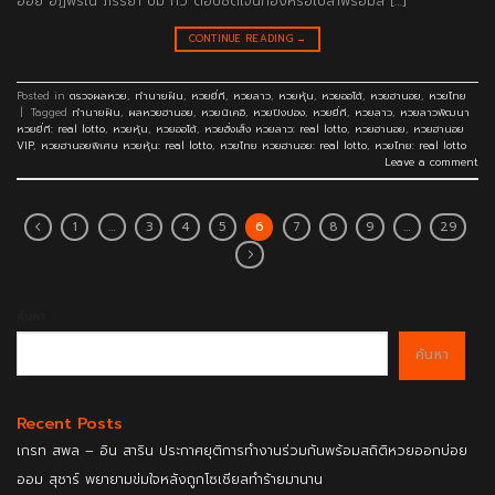
ออย อฏิพรณ์ ภรรยา บีม กวี ตอบชัดเจนท้องหรือเปล่าพร้อมส่ […]
CONTINUE READING
→
Posted in
ตรวจผลหวย
,
ทำนายฝัน
,
หวยยี่กี
,
หวยลาว
,
หวยหุ้น
,
หวยออโต้
,
หวยฮานอย
,
หวยไทย
|
Tagged
ทำนายฝัน
,
ผลหวยฮานอย
,
หวยนิเคอิ
,
หวยปิงปอง
,
หวยยี่กี
,
หวยลาว
,
หวยลาวพัฒนา
หวยยี่กี: real lotto
,
หวยหุ้น
,
หวยออโต้
,
หวยฮั่งเส็ง หวยลาว: real lotto
,
หวยฮานอย
,
หวยฮานอย
VIP
,
หวยฮานอยพิเศษ หวยหุ้น: real lotto
,
หวยไทย หวยฮานอย: real lotto
,
หวยไทย: real lotto
Leave a comment
1
…
3
4
5
6
7
8
9
…
29
ค้นหา
ค้นหา
Recent Posts
เกรท สพล – อิน สาริน ประกาศยุติการทำงานร่วมกันพร้อมสถิติหวยออกบ่อย
ออม สุชาร์ พยายามข่มใจหลังถูกโซเชียลทำร้ายมานาน