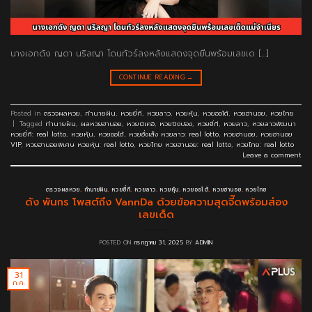
นางเอกดัง ญดา นริลญา โดนทัวร์ลงหลังแสดงจุดยืนพร้อมเลขเด […]
CONTINUE READING
→
Posted in
ตรวจผลหวย
,
ทำนายฝัน
,
หวยยี่กี
,
หวยลาว
,
หวยหุ้น
,
หวยออโต้
,
หวยฮานอย
,
หวยไทย
|
Tagged
ทำนายฝัน
,
ผลหวยฮานอย
,
หวยนิเคอิ
,
หวยปิงปอง
,
หวยยี่กี
,
หวยลาว
,
หวยลาวพัฒนา
หวยยี่กี: real lotto
,
หวยหุ้น
,
หวยออโต้
,
หวยฮั่งเส็ง หวยลาว: real lotto
,
หวยฮานอย
,
หวยฮานอย
VIP
,
หวยฮานอยพิเศษ หวยหุ้น: real lotto
,
หวยไทย หวยฮานอย: real lotto
,
หวยไทย: real lotto
Leave a comment
ตรวจผลหวย
,
ทำนายฝัน
,
หวยยี่กี
,
หวยลาว
,
หวยหุ้น
,
หวยออโต้
,
หวยฮานอย
,
หวยไทย
ดัง พันกร โพสต์ถึง VannDa ด้วยข้อความสุดจี๊ดพร้อมส่อง
เลขเด็ด
POSTED ON
กรกฎาคม 31, 2025
BY
ADMIN
31
ก.ค.