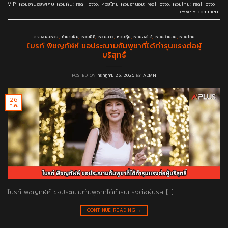
VIP
,
หวยฮานอยพิเศษ หวยหุ้น: real lotto
,
หวยไทย หวยฮานอย: real lotto
,
หวยไทย: real lotto
Leave a comment
ตรวจผลหวย
,
ทำนายฝัน
,
หวยยี่กี
,
หวยลาว
,
หวยหุ้น
,
หวยออโต้
,
หวยฮานอย
,
หวยไทย
ไบรท์ พิชญทัฬห์ ขอประณามกัมพูชาที่ได้ทำรุนแรงต่อผู้
บริสุทธิ์
POSTED ON
กรกฎาคม 26, 2025
BY
ADMIN
26
ก.ค.
ไบรท์ พิชญทัฬห์ ขอประณามกัมพูชาที่ได้ทำรุนแรงต่อผู้บริส […]
CONTINUE READING
→