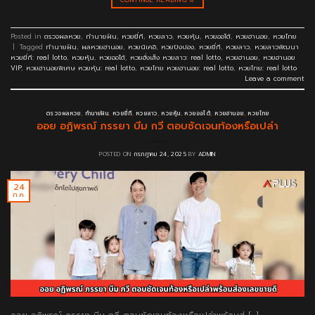
Posted in
ตรวจผลหวย
,
ทำนายฝัน
,
หวยยี่กี
,
หวยลาว
,
หวยหุ้น
,
หวยออโต้
,
หวยฮานอย
,
หวยไทย
|
Tagged
ทำนายฝัน
,
ผลหวยฮานอย
,
หวยนิเคอิ
,
หวยปิงปอง
,
หวยยี่กี
,
หวยลาว
,
หวยลาวพัฒนา
หวยยี่กี: real lotto
,
หวยหุ้น
,
หวยออโต้
,
หวยฮั่งเส็ง หวยลาว: real lotto
,
หวยฮานอย
,
หวยฮานอย
VIP
,
หวยฮานอยพิเศษ หวยหุ้น: real lotto
,
หวยไทย หวยฮานอย: real lotto
,
หวยไทย: real lotto
Leave a comment
ตรวจผลหวย
,
ทำนายฝัน
,
หวยยี่กี
,
หวยลาว
,
หวยหุ้น
,
หวยออโต้
,
หวยฮานอย
,
หวยไทย
ออย อฏิพรณ์ ภรรยา บีม กวี ตอบชัดเจนท้องหรือเปล่า
POSTED ON
กรกฎาคม 24, 2025
BY
ADMIN
24
ก.ค.