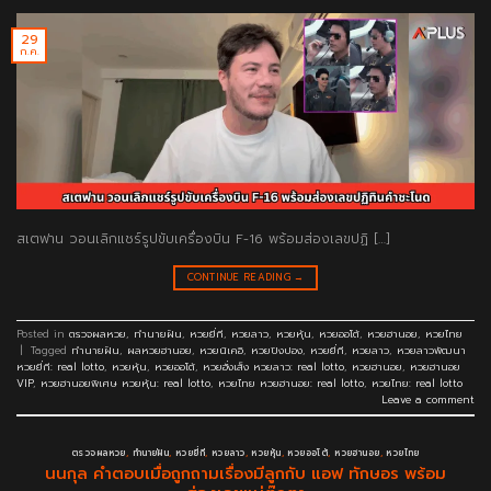
29
ก.ค.
สเตฟาน วอนเลิกแชร์รูปขับเครื่องบิน F-16 พร้อมส่องเลขปฏิ […]
CONTINUE READING
→
Posted in
ตรวจผลหวย
,
ทำนายฝัน
,
หวยยี่กี
,
หวยลาว
,
หวยหุ้น
,
หวยออโต้
,
หวยฮานอย
,
หวยไทย
|
Tagged
ทำนายฝัน
,
ผลหวยฮานอย
,
หวยนิเคอิ
,
หวยปิงปอง
,
หวยยี่กี
,
หวยลาว
,
หวยลาวพัฒนา
หวยยี่กี: real lotto
,
หวยหุ้น
,
หวยออโต้
,
หวยฮั่งเส็ง หวยลาว: real lotto
,
หวยฮานอย
,
หวยฮานอย
VIP
,
หวยฮานอยพิเศษ หวยหุ้น: real lotto
,
หวยไทย หวยฮานอย: real lotto
,
หวยไทย: real lotto
Leave a comment
ตรวจผลหวย
,
ทำนายฝัน
,
หวยยี่กี
,
หวยลาว
,
หวยหุ้น
,
หวยออโต้
,
หวยฮานอย
,
หวยไทย
นนกุล คำตอบเมื่อถูกถามเรื่องมีลูกกับ แอฟ ทักษอร พร้อม