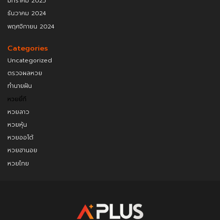
มกราคม 2025
ธันวาคม 2024
พฤศจิกายน 2024
Categories
Uncategorized
ตรวจผลหวย
ทำนายฝัน
หวยยี่กี
หวยลาว
หวยหุ้น
หวยออโต้
หวยฮานอย
หวยไทย