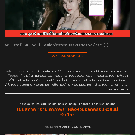
ออม สุชาร์ เผยชีวิตนี้ไม่เคยโกงใครพร้อมส่องเลขหลวงพ่อรว […]
CONTINUE READING
→
Posted in
ตรวจผลหวย
,
ทำนายฝัน
,
หวยยี่กี
,
หวยลาว
,
หวยหุ้น
,
หวยออโต้
,
หวยฮานอย
,
หวยไทย
|
Tagged
ทำนายฝัน
,
ผลหวยฮานอย
,
หวยนิเคอิ
,
หวยปิงปอง
,
หวยยี่กี
,
หวยลาว
,
หวยลาวพัฒนา
หวยยี่กี: real lotto
,
หวยหุ้น
,
หวยออโต้
,
หวยฮั่งเส็ง หวยลาว: real lotto
,
หวยฮานอย
,
หวยฮานอย
VIP
,
หวยฮานอยพิเศษ หวยหุ้น: real lotto
,
หวยไทย หวยฮานอย: real lotto
,
หวยไทย: real lotto
Leave a comment
ตรวจผลหวย
,
ทำนายฝัน
,
หวยยี่กี
,
หวยลาว
,
หวยหุ้น
,
หวยออโต้
,
หวยฮานอย
,
หวยไทย
เผยสภาพ “ฮาย อาภาพร” หลังหวยออกพร้อมหวยแม่
จำเนียร
POSTED ON
กันยายน 17, 2025
BY
ADMIN