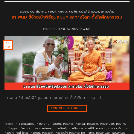
ตรวจผลหวย
,
ทำนายฝัน
,
หวยยี่กี
,
หวยลาว
,
หวยหุ้น
,
หวยออโต้
,
หวยฮานอย
,
หวยไทย
จา พนม ขี่ช้างเข้าพิธีอุปสมบท ละทางโลก ตั้งใจศึกษาธรรม
POSTED ON
กันยายน 14, 2025
BY
ADMIN
14
ก.ย.
จา พนม ขี่ช้างเข้าพิธีอุปสมบท ละทางโลก ตั้งใจศึกษาธรรม […]
CONTINUE READING
→
Posted in
ตรวจผลหวย
,
ทำนายฝัน
,
หวยยี่กี
,
หวยลาว
,
หวยหุ้น
,
หวยออโต้
,
หวยฮานอย
,
หวยไทย
|
Tagged
ทำนายฝัน
,
ผลหวยฮานอย
,
หวยนิเคอิ
,
หวยปิงปอง
,
หวยยี่กี
,
หวยลาว
,
หวยลาวพัฒนา
หวยยี่กี: real lotto
,
หวยหุ้น
,
หวยออโต้
,
หวยฮั่งเส็ง หวยลาว: real lotto
,
หวยฮานอย
,
หวยฮานอย