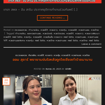
เกรท สพล – อิน สาริน ประกาศยุติการทำงานร่วมกันพร้ […]
CONTINUE READING
→
Posted in
ตรวจผลหวย
,
ทำนายฝัน
,
หวยยี่กี
,
หวยลาว
,
หวยหุ้น
,
หวยออโต้
,
หวยฮานอย
,
หวยไทย
|
Tagged
ทำนายฝัน
,
ผลหวยฮานอย
,
หวยนิเคอิ
,
หวยปิงปอง
,
หวยยี่กี
,
หวยลาว
,
หวยลาวพัฒนา
หวยยี่กี: real lotto
,
หวยหุ้น
,
หวยออโต้
,
หวยฮั่งเส็ง หวยลาว: real lotto
,
หวยฮานอย
,
หวยฮานอย
VIP
,
หวยฮานอยพิเศษ หวยหุ้น: real lotto
,
หวยไทย หวยฮานอย: real lotto
,
หวยไทย: real lotto
Leave a comment
ตรวจผลหวย
,
ทำนายฝัน
,
หวยยี่กี
,
หวยลาว
,
หวยหุ้น
,
หวยออโต้
,
หวยฮานอย
,
หวยไทย
ออม สุชาร์ พยายามข่มใจหลังถูกโซเชียลทำร้ายมานาน
POSTED ON
กันยายน 20, 2025
BY
ADMIN
20
ก.ย.