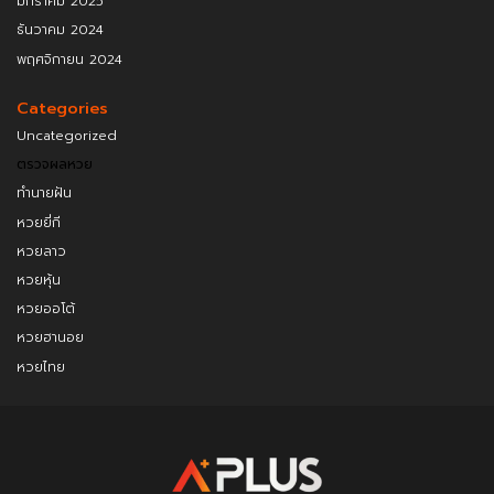
มกราคม 2025
ธันวาคม 2024
พฤศจิกายน 2024
Categories
Uncategorized
ตรวจผลหวย
ทำนายฝัน
หวยยี่กี
หวยลาว
หวยหุ้น
หวยออโต้
หวยฮานอย
หวยไทย