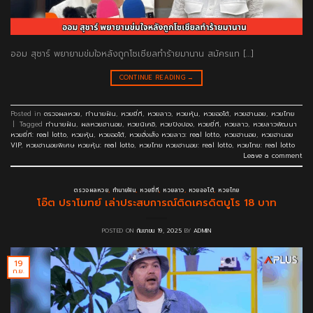
ออม สุชาร์ พยายามข่มใจหลังถูกโซเชียลทำร้ายมานาน สมัครแท […]
CONTINUE READING
→
Posted in
ตรวจผลหวย
,
ทำนายฝัน
,
หวยยี่กี
,
หวยลาว
,
หวยหุ้น
,
หวยออโต้
,
หวยฮานอย
,
หวยไทย
|
Tagged
ทำนายฝัน
,
ผลหวยฮานอย
,
หวยนิเคอิ
,
หวยปิงปอง
,
หวยยี่กี
,
หวยลาว
,
หวยลาวพัฒนา
หวยยี่กี: real lotto
,
หวยหุ้น
,
หวยออโต้
,
หวยฮั่งเส็ง หวยลาว: real lotto
,
หวยฮานอย
,
หวยฮานอย
VIP
,
หวยฮานอยพิเศษ หวยหุ้น: real lotto
,
หวยไทย หวยฮานอย: real lotto
,
หวยไทย: real lotto
Leave a comment
ตรวจผลหวย
,
ทำนายฝัน
,
หวยยี่กี
,
หวยลาว
,
หวยออโต้
,
หวยไทย
โอ๊ต ปราโมทย์ เล่าประสบการณ์ติดเครดิตบูโร 18 บาท
POSTED ON
กันยายน 19, 2025
BY
ADMIN
19
ก.ย.