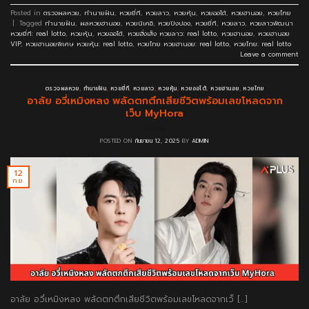
Posted in
ตรวจผลหวย
,
ทำนายฝัน
,
หวยยี่กี
,
หวยลาว
,
หวยหุ้น
,
หวยออโต้
,
หวยฮานอย
,
หวยไทย
|
Tagged
ทำนายฝัน
,
ผลหวยฮานอย
,
หวยนิเคอิ
,
หวยปิงปอง
,
หวยยี่กี
,
หวยลาว
,
หวยลาวพัฒนา
หวยยี่กี: real lotto
,
หวยหุ้น
,
หวยออโต้
,
หวยฮั่งเส็ง หวยลาว: real lotto
,
หวยฮานอย
,
หวยฮานอย
VIP
,
หวยฮานอยพิเศษ หวยหุ้น: real lotto
,
หวยไทย หวยฮานอย: real lotto
,
หวยไทย: real lotto
Leave a comment
ตรวจผลหวย
,
ทำนายฝัน
,
หวยยี่กี
,
หวยลาว
,
หวยหุ้น
,
หวยออโต้
,
หวยฮานอย
,
หวยไทย
อาลัย อวี่เหมิงหลง พลัดตกตึกเสียชีวิตพร้อมเลขโหลดจาก
เว็บ MyHora
POSTED ON
กันยายน 12, 2025
BY
ADMIN
12
ก.ย.
อาลัย อวี่เหมิงหลง พลัดตกตึกเสียชีวิตพร้อมเลขโหลดจากเว็ […]