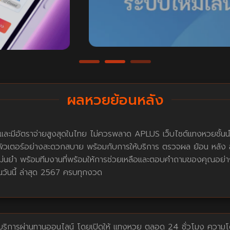
ผลหวยย้อนหลัง
และมีอัตราจ่ายสูงสุดในไทย ไม่ควรพลาด APLUS เว็บไซต์แทงหวยชั้นนำ
วเตอร์อย่างสะดวกสบาย พร้อมกับการให้บริการ ตรวจผล ย้อน หลัง อัตร
ละแม่นยำ พร้อมทีมงานที่พร้อมให้การช่วยเหลือและตอบคำถามของคุณอย
วันนี้ ล่าสุด 2567 ครบทุกงวด
่ให้บริการผ่านทานออนไลน์ โดยเปิดให้ แทงหวย ตลอด 24 ชั่วโมง ความโด