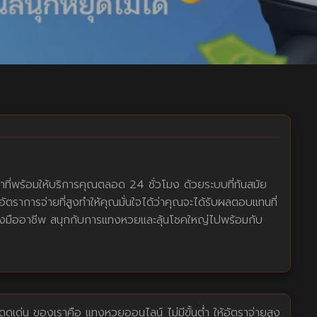
ที่พร้อมให้บริการคุณตลอด 24 ชั่วโมง ด้วยระบบที่ทันสมัย
าการจ่ายที่สูงทำให้คุณมั่นใจได้ว่าคุณจะได้รับผลตอบแทนที่
่างมืออาชีพ สนุกกับการแทงหวยและลุ้นโชคใหญ่ไปพร้อมกับ
ดเด่น ของเราคือ แทงหวยออนไลน์ ไม่มีขั้นต่ำ ให้อัตราจ่ายสูง