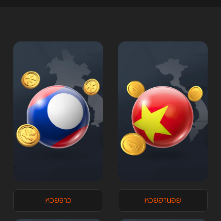
หวยลาว
หวยฮานอย