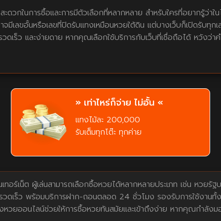
วกในการซื้อและการมีตัวเลือกที่หลากหลาย สำหรับใครที่อยากรู้ว่าใน
ว็บอาจมีเลขอั้นหรือเลขที่ปิดรับแทงเหมือนหวยใต้ดิน แต่บางเว็บก็เปิดรับ
ร็ว และง่ายดาย หากคุณเลือกใช้บริการกับเว็บที่เชื่อถือได้ หวังว่าคำ
» เท่าไหร่ก็จ่าย ไม่อั้น «
แทงไม้ละ 200,000
รับเต็มทุกโต๊ะ ทุกค่าย
ินเทอร์เน็ต ผู้เล่นสามารถเลือกซื้อหวยได้หลากหลายประเภท เช่น หวยรั
ละรวดเร็ว พร้อมบริการฝาก-ถอนตลอด 24 ชั่วโมง รองรับการใช้งานทั
ทงหวยออนไลน์ช่วยให้การซื้อหวยทันสมัยและเข้าถึงง่าย หากคุณกำลังมอง