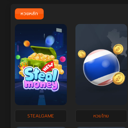
หวยหลัก
STEALGAME
หวยไทย