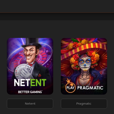
Netent
Pragmatic