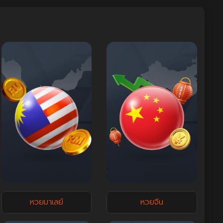
หวยมาเลย์
หวยจีน