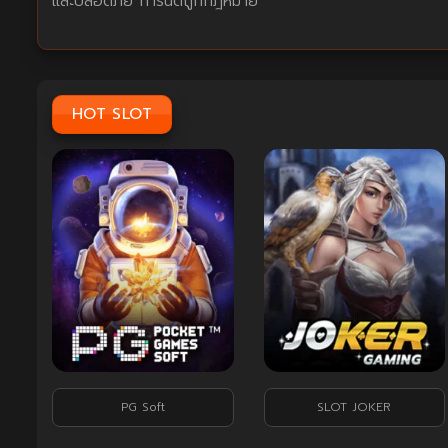
และปลอดภัย การันตีถูกกฎหมาย
HOT SLOT
PG Soft
SLOT JOKER