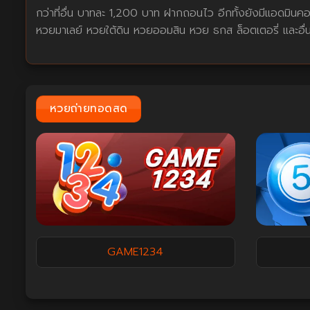
กว่าที่อื่น บาทละ 1,200 บาท ฝากถอนไว อีกทั้งยังมีแอดมิน
หวยมาเลย์ หวยใต้ดิน หวยออมสิน หวย ธกส ล็อตเตอรี่ และอื่น ๆ
หวยถ่ายทอดสด
GAME1234