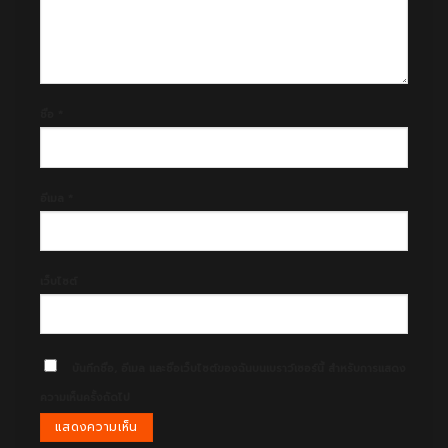
ชื่อ
*
อีเมล
*
เว็บไซต์
บันทึกชื่อ, อีเมล และชื่อเว็บไซต์ของฉันบนเบราว์เซอร์นี้ สำหรับการแสดง
ความเห็นครั้งถัดไป