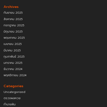
Archives
กันยายน 2025
สิงหาคม 2025
กรกฎาคม 2025
มิถุนายน 2025
พฤษภาคม 2025
เมษายน 2025
มีนาคม 2025
กุมภาพันธ์ 2025
มกราคม 2025
ธันวาคม 2024
พฤศจิกายน 2024
Categories
Uncategorized
ตรวจผลหวย
ทำนายฝัน