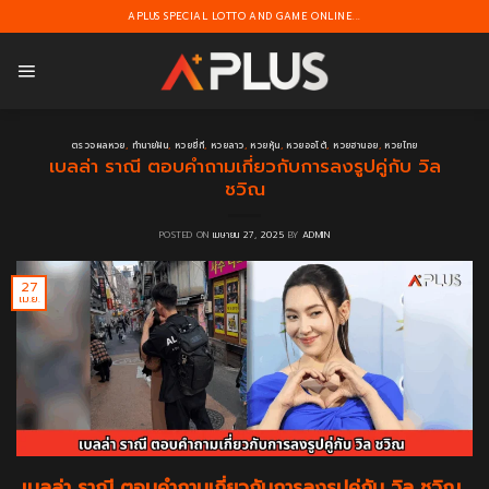
Skip
APLUS SPECIAL LOTTO AND GAME ONLINE...
to
content
ตรวจผลหวย
,
ทำนายฝัน
,
หวยยี่กี
,
หวยลาว
,
หวยหุ้น
,
หวยออโต้
,
หวยฮานอย
,
หวยไทย
เบลล่า ราณี ตอบคำถามเกี่ยวกับการลงรูปคู่กับ วิล
ชวิณ
POSTED ON
เมษายน 27, 2025
BY
ADMIN
27
เม.ย.
เบลล่า ราณี ตอบคำถามเกี่ยวกับการลงรูปคู่กับ วิล ชวิณ