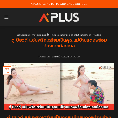
Skip
APLUS SPECIAL LOTTO AND GAME ONLINE...
to
content
ตรวจผลหวย
,
ทำนายฝัน
,
หวยยี่กี
,
หวยลาว
,
หวยหุ้น
,
หวยออโต้
,
หวยฮานอย
,
หวยไทย
ตู่ ปิยวดี แซ่บพริกเตรียมเป็นคุณแม่ป้ายแดงพร้อม
ส่องเลขน้องเกล
POSTED ON
กุมภาพันธ์ 7, 2025
BY
ADMIN
07
ก.พ.
ตู่ ปิยวดี แซ่บพริกเตรียมเป็นคุณแม่ป้ายแดงพร้อมส่อง